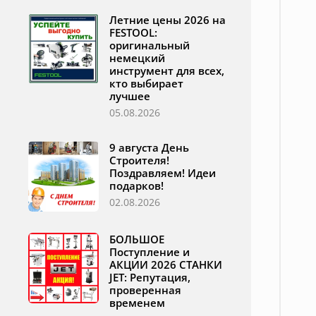
Летние цены 2026 на
FESTOOL:
оригинальный
немецкий
инструмент для всех,
кто выбирает
лучшее
05.08.2026
9 августа День
Строителя!
Поздравляем! Идеи
подарков!
02.08.2026
БОЛЬШОЕ
Поступление и
АКЦИИ 2026 СТАНКИ
JET: Репутация,
проверенная
временем