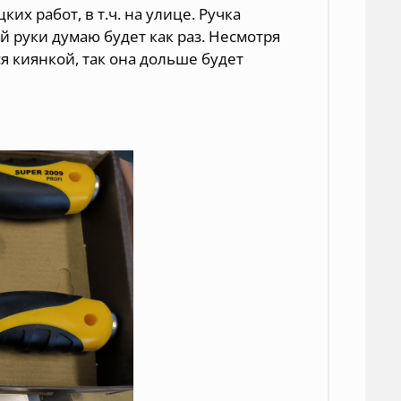
х работ, в т.ч. на улице. Ручка
й руки думаю будет как раз. Несмотря
 киянкой, так она дольше будет