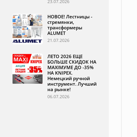
23.07.2026
НОВОЕ! Лестницы -
стремянки,
трансформеры
ALUMET
21.07.2026
ЛЕТО 2026 ЕЩЕ
БОЛЬШЕ СКИДОК НА
MAXIМУМЕ ДО -35%
НА KNIPEX.
Немецкий ручной
инструмент. Лучший
на рынке!
06.07.2026