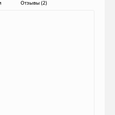
и
Отзывы (2)