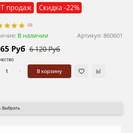
Т продаж
Скидка
-22%
(2)
ичие:
В наличии
Артикул:
860601
765 Руб
6 120 Руб
ЧЕСТВО
В корзину
Выбрать