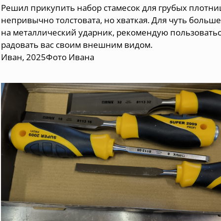
Решил прикупить набор стамесок для грубых плотницки
непривычно толстовата, но хваткая. Для чуть больше
на металлический ударник, рекомендую пользоваться
радовать вас своим внешним видом.
Иван, 2025
Фото Ивана