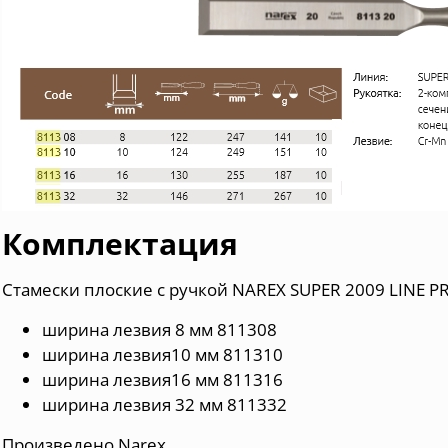
Комплектация
Стамески плоские с ручкой NAREX SUPER 2009 LINE PR
ширина лезвия 8 мм 811308
ширина лезвия10 мм 811310
ширина лезвия16 мм 811316
ширина лезвия 32 мм 811332
Произведено Narex