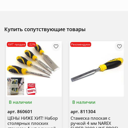
Купить сопутствующие товары
ХИТ продаж
-22%
Рекомендуем
В наличии
В наличии
арт.
860601
арт.
811304
ЦЕНЫ НИЖЕ ХИТ! Набор
Стамеска плоская с
столярных плоских
ручкой 4 мм NAREX