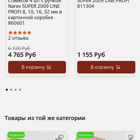
стамесок 4 шт с ручкой
SUPER 2009 LINE PROFI
Narex SUPER 2009 LINE
811304
PROFI 8, 10, 16, 32 мм в
картонной коробке
860601
2
отзыва
6 120 Руб
4 765 Руб
1 155 Руб
В корзину
В корзину
Товары из той же категории
Новинка
Новинка