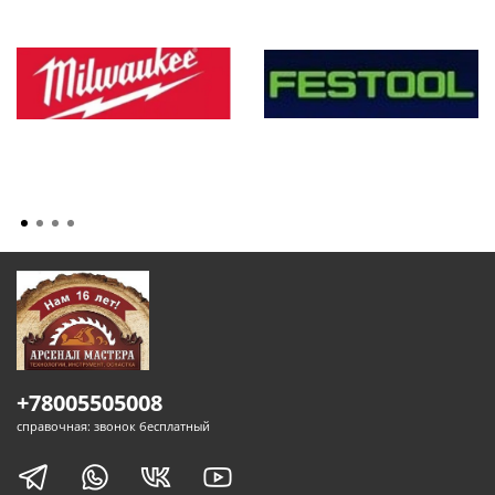
+78005505008
справочная: звонок бесплатный