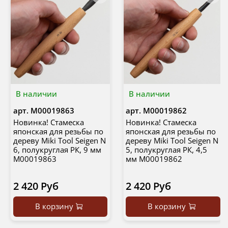
В наличии
В наличии
арт.
М00019863
арт.
М00019862
Новинка! Стамеска
Новинка! Стамеска
японская для резьбы по
японская для резьбы по
дереву Miki Tool Seigen N
дереву Miki Tool Seigen N
6, полукруглая РК, 9 мм
5, полукруглая РК, 4,5
М00019863
мм М00019862
2 420 Руб
2 420 Руб
В корзину
В корзину