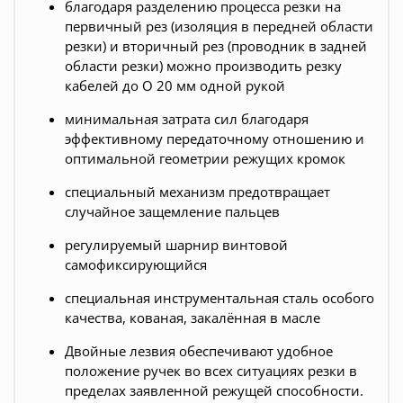
благодаря разделению процесса резки на
первичный рез (изоляция в передней области
резки) и вторичный рез (проводник в задней
области резки) можно производить резку
кабелей до O 20 мм одной рукой
минимальная затрата сил благодаря
эффективному передаточному отношению и
оптимальной геометрии режущих кромок
специальный механизм предотвращает
случайное защемление пальцев
регулируемый шарнир винтовой
самофиксирующийся
специальная инструментальная сталь особого
качества, кованая, закалённая в масле
Двойные лезвия обеспечивают удобное
положение ручек во всех ситуациях резки в
пределах заявленной режущей способности.