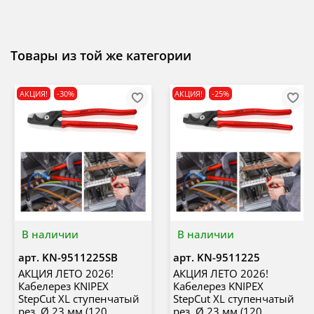
Товары из той же категории
АКЦИЯ!
-30%
АКЦИЯ!
-25%
В наличии
В наличии
арт.
KN-9511225SB
арт.
KN-9511225
АКЦИЯ ЛЕТО 2026!
АКЦИЯ ЛЕТО 2026!
Кабелерез KNIPEX
Кабелерез KNIPEX
StepCut XL ступенчатый
StepCut XL ступенчатый
рез, Ø 23 мм (120
рез, Ø 23 мм (120