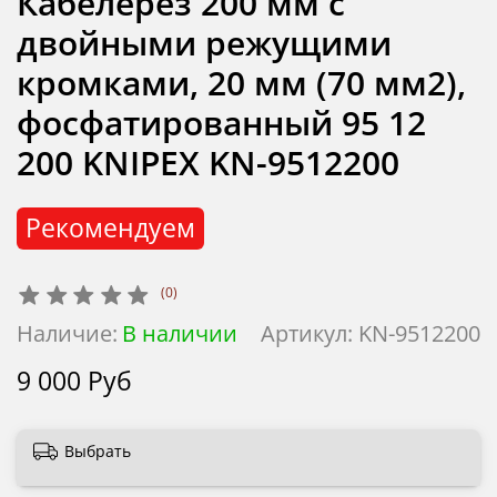
Кабелерез 200 мм с
двойными режущими
кромками, 20 мм (70 мм2),
фосфатированный 95 12
200 KNIPEX KN-9512200
Рекомендуем
(0)
Наличие:
В наличии
Артикул:
KN-9512200
9 000 Руб
Выбрать