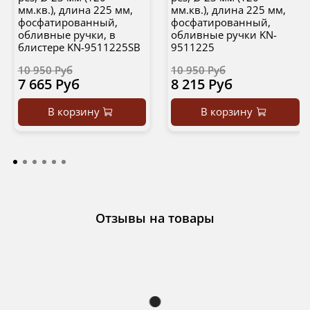
мм.кв.), длина 225 мм,
мм.кв.), длина 225 мм,
фосфатированный,
фосфатированный,
обливные ручки, в
обливные ручки KN-
блистере KN-9511225SB
9511225
10 950 Руб
10 950 Руб
7 665 Руб
8 215 Руб
В корзину
В корзину
Отзывы на товары