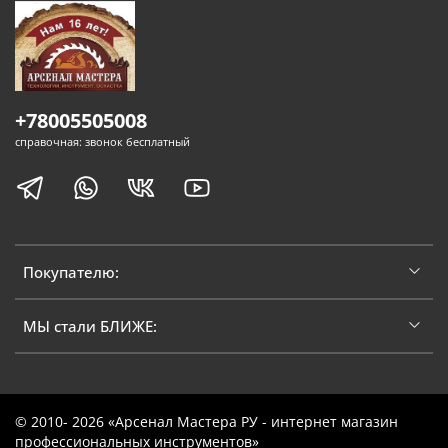
+78005505008
справочная: звонок бесплатный
Покупателю:
МЫ стали БЛИЖЕ:
© 2010- 2026 «Арсенал Мастера РУ - интернет магазин
профессиональных инструментов»