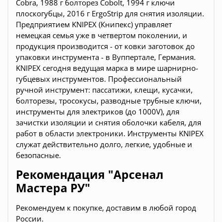
Cobra, 1988 г болторез Cobolt, 1994 г ключи
плоскогубцы, 2016 г ErgoStrip для снятия изоляции.
Предприятием KNIPEX (Книпекс) управляет
немецкая семья уже в четвертом поколении, и
продукция производится - от ковки заготовок до
упаковки инструмента - в Вуппертале, Германия.
KNIPEX сегодня ведущая марка в мире шарнирно-
губцевых инструментов. Профессиональный
ручной инструмент: пассатижи, клещи, кусачки,
болторезы, тросокусы, разводные трубные ключи,
инструменты для электриков (до 1000V), для
зачистки изоляции и снятия оболочки кабеля, для
работ в области электроники. Инструменты KNIPEX
служат действительно долго, легкие, удобные и
безопасные.
Рекомендация "Арсенал
Мастера РУ"
Рекомендуем к покупке, доставим в любой город
России.