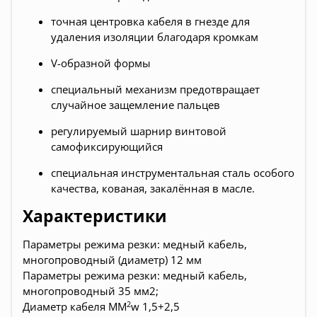
точная центровка кабеля в гнезде для
удаления изоляции благодаря кромкам
V-образной формы
специальный механизм предотвращает
случайное защемление пальцев
регулируемый шарнир винтовой
самофиксирующийся
специальная инструментальная сталь особого
качества, кованая, закалённая в масле.
Характеристики
Параметры режима резки: медный кабель,
многопроводный (диаметр) 12 мм
Параметры режима резки: медный кабель,
многопроводный 35 мм2;
2
Диаметр кабеля MM
w 1,5+2,5