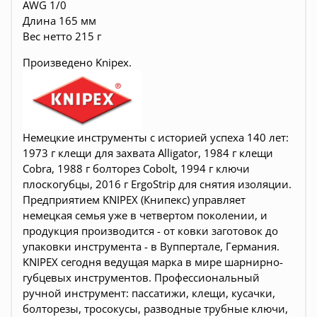
AWG 1/0
Длина 165 мм
Вес нетто 215 г
Произведено
Knipex.
Немецкие инструменты c историей успеха 140 лет:
1973 г клещи для захвата Alligator, 1984 г клещи
Cobra, 1988 г болторез Cobolt, 1994 г ключи
плоскогубцы, 2016 г ErgoStrip для снятия изоляции.
Предприятием KNIPEX (Книпекс) управляет
немецкая семья уже в четвертом поколении, и
продукция производится - от ковки заготовок до
упаковки инструмента - в Вуппертале, Германия.
KNIPEX сегодня ведущая марка в мире шарнирно-
губцевых инструментов. Профессиональный
ручной инструмент: пассатижи, клещи, кусачки,
болторезы, тросокусы, разводные трубные ключи,