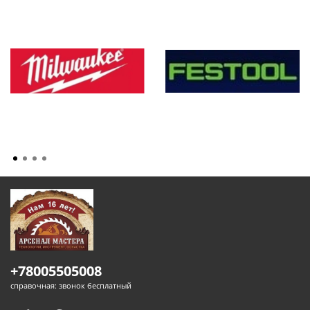
+78005505008
справочная: звонок бесплатный