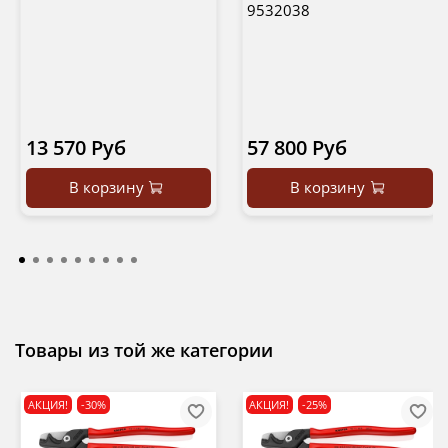
9532038
13 570 Руб
57 800 Руб
В корзину
В корзину
Товары из той же категории
АКЦИЯ!
-30%
АКЦИЯ!
-25%