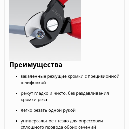
Преимущества
закаленные режущие кромки с прецизионной
шлифовкой
режут гладко и чисто, без раздавливания
кромки реза
легко резать одной рукой
универсальное гнездо для опрессовки
сплошного провода обоих сечений