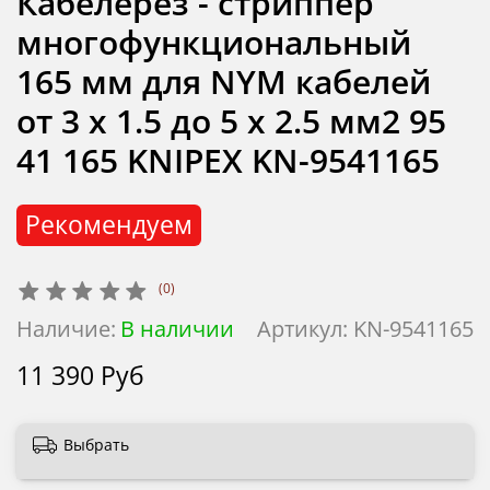
Кабелерез - стриппер
многофункциональный
165 мм для NYM кабелей
от 3 х 1.5 до 5 х 2.5 мм2 95
41 165 KNIPEX KN-9541165
Рекомендуем
(0)
Наличие:
В наличии
Артикул:
KN-9541165
11 390 Руб
Выбрать