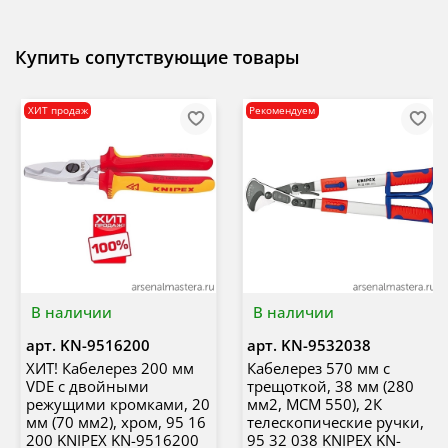
Купить сопутствующие товары
ХИТ продаж
Рекомендуем
В наличии
В наличии
арт.
KN-9516200
арт.
KN-9532038
ХИТ! Кабелерез 200 мм
Кабелерез 570 мм с
VDE с двойными
трещоткой, 38 мм (280
режущими кромками, 20
мм2, MCM 550), 2К
мм (70 мм2), хром, 95 16
телескопические ручки,
200 KNIPEX KN-9516200
95 32 038 KNIPEX KN-