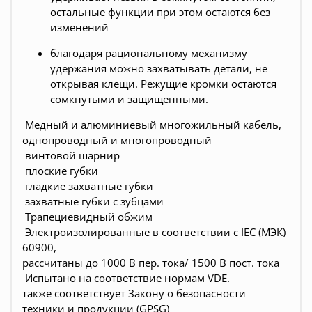
остальные функции при этом остаются без
изменений
благодаря рациональному механизму
удержания можно захватывать детали, не
открывая клещи. Режущие кромки остаются
сомкнутыми и защищенными.
Медный и алюминиевый многожильный кабель,
однопроводный и многопроводный
винтовой шарнир
плоские губки
г
ладкие захватные губки
захватные губки с зубцами
Трапециевидный обжим
Э
лектроизолированные в соответствии с IEC (МЭК)
60900,
рассчитаны до 1000 В пер. тока/ 1500 В пост. тока
И
спытано на соответствие нормам VDE.
также соответствует Закону о безопасности
техники и продукции (GPSG)