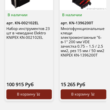
В наличии
В наличии
арт.
KN-002102EL
арт.
KN-1396200T
Набор инструментов 23
Многофункциональные
шт в чемодане Elektro
клещи
KNIPEX KN-002102EL
электромонтажные "6-
в-1" 200 мм VDE
зачистка 0.75 – 1.5 / 2.5
мм2, рез 15 мм / 50 мм2
KNIPEX KN-1396200T
100 915 Руб
15 265 Руб
В корзину
В корзину