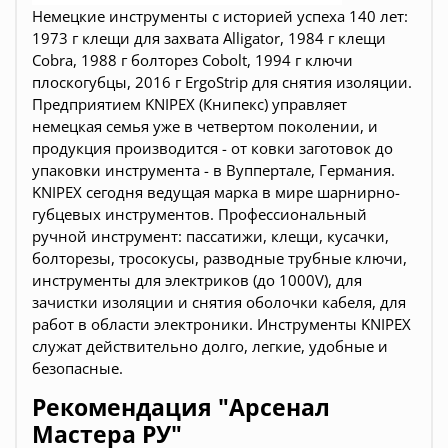
Немецкие инструменты c историей успеха 140 лет:
1973 г клещи для захвата Alligator, 1984 г клещи
Cobra, 1988 г болторез Cobolt, 1994 г ключи
плоскогубцы, 2016 г ErgoStrip для снятия изоляции.
Предприятием KNIPEX (Книпекс) управляет
немецкая семья уже в четвертом поколении, и
продукция производится - от ковки заготовок до
упаковки инструмента - в Вуппертале, Германия.
KNIPEX сегодня ведущая марка в мире шарнирно-
губцевых инструментов. Профессиональный
ручной инструмент: пассатижи, клещи, кусачки,
болторезы, тросокусы, разводные трубные ключи,
инструменты для электриков (до 1000V), для
зачистки изоляции и снятия оболочки кабеля, для
работ в области электроники. Инструменты KNIPEX
служат действительно долго, легкие, удобные и
безопасные.
Рекомендация "Арсенал
Мастера РУ"