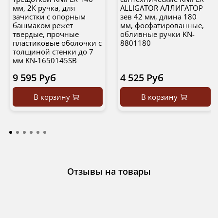
мм, 2К ручка, для
ALLIGATOR АЛЛИГАТОР
зачистки c опорным
зев 42 мм, длина 180
башмаком режет
мм, фосфатированные,
твердые, прочные
обливные ручки KN-
пластиковые оболочки с
8801180
толщиной стенки до 7
мм KN-1650145SB
9 595 Руб
4 525 Руб
В корзину
В корзину
Отзывы на товары