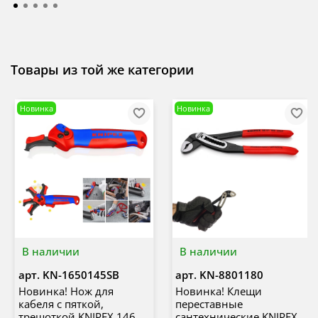
Товары из той же категории
Новинка
Новинка
В наличии
В наличии
арт.
KN-1650145SB
арт.
KN-8801180
Новинка! Нож для
Новинка! Клещи
кабеля с пяткой,
переставные
трещоткой KNIPEX 146
сантехнические KNIPEX