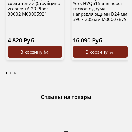
соединений (Струбцина
York HVQ515 для верст.
угловая) A-20 Piher
тисков с двумя
30002 М00005921
направляющими D24 мм
390 / 205 мм М00007879
4 820 Руб
16 090 Руб
В корзину
В корзину
Отзывы на товары