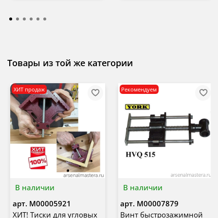
Товары из той же категории
ХИТ продаж
Рекомендуем
В наличии
В наличии
арт.
М00005921
арт.
М00007879
ХИТ! Тиски для угловых
Винт быстрозажимной