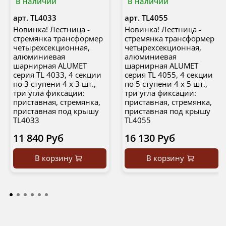
В наличии
В наличии
арт.
ТL4033
арт.
ТL4055
Новинка! Лестница -
Новинка! Лестница -
стремянка трансформер
стремянка трансформер
четырехсекционная,
четырехсекционная,
алюминиевая
алюминиевая
шарнирная ALUMET
шарнирная ALUMET
серия TL 4033, 4 секции
серия TL 4055, 4 секции
по 3 ступени 4 х 3 шт.,
по 5 ступени 4 х 5 шт.,
три угла фиксации:
три угла фиксации:
приставная, стремянка,
приставная, стремянка,
приставная под крышу
приставная под крышу
TL4033
TL4055
11 840 Руб
16 130 Руб
В корзину
В корзину