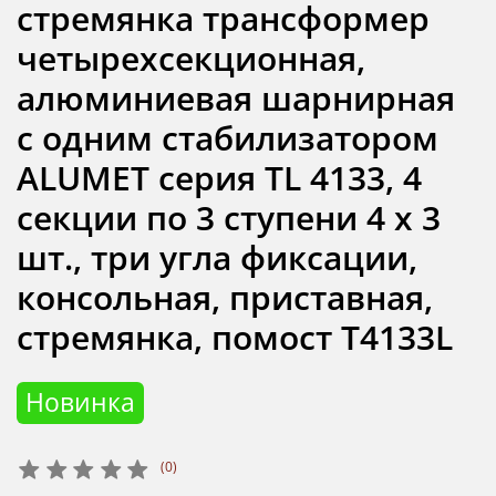
стремянка трансформер
четырехсекционная,
алюминиевая шарнирная
с одним стабилизатором
ALUMET серия TL 4133, 4
секции по 3 ступени 4 х 3
шт., три угла фиксации,
консольная, приставная,
стремянка, помост T4133L
Новинка
(0)