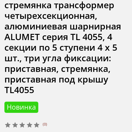
стремянка трансформер
четырехсекционная,
алюминиевая шарнирная
ALUMET серия TL 4055, 4
секции по 5 ступени 4 х 5
шт., три угла фиксации:
приставная, стремянка,
приставная под крышу
TL4055
Новинка
(0)