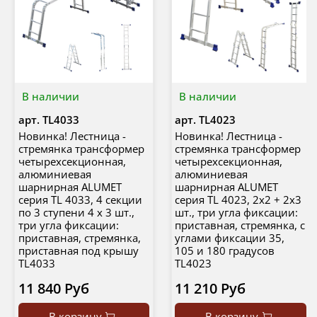
В наличии
В наличии
арт.
ТL4033
арт.
TL4023
Новинка! Лестница -
Новинка! Лестница -
стремянка трансформер
стремянка трансформер
четырехсекционная,
четырехсекционная,
алюминиевая
алюминиевая
шарнирная ALUMET
шарнирная ALUMET
серия TL 4033, 4 секции
серия TL 4023, 2х2 + 2х3
по 3 ступени 4 х 3 шт.,
шт., три угла фиксации:
три угла фиксации:
приставная, стремянка, с
приставная, стремянка,
углами фиксации 35,
приставная под крышу
105 и 180 градусов
TL4033
TL4023
11 840 Руб
11 210 Руб
В корзину
В корзину