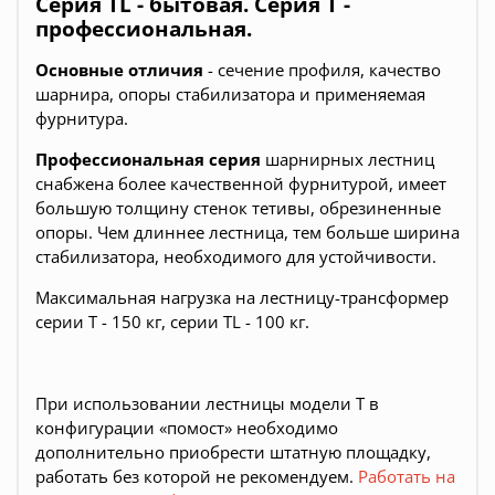
Серия TL - бытовая. Серия T -
профессиональная.
Основные отличия
- сечение профиля, качество
шарнира, опоры стабилизатора и применяемая
фурнитура.
Профессиональная серия
шарнирных лестниц
снабжена более качественной фурнитурой, имеет
большую толщину стенок тетивы, обрезиненные
опоры. Чем длиннее лестница, тем больше ширина
стабилизатора, необходимого для устойчивости.
Максимальная нагрузка на лестницу-трансформер
серии T - 150 кг, серии TL - 100 кг.
При использовании лестницы модели T в
конфигурации «помост» необходимо
дополнительно приобрести штатную площадку,
работать без которой не рекомендуем.
Работать на