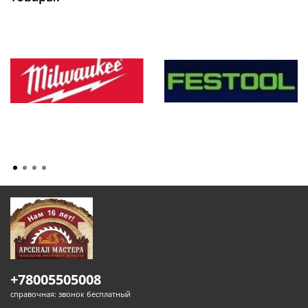
+78005505008
справочная: звонок бесплатный