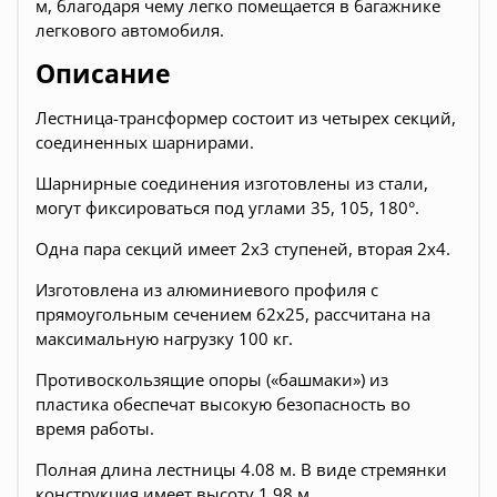
м, благодаря чему легко помещается в багажнике
легкового автомобиля.
Описание
Лестница-трансформер состоит из четырех секций,
соединенных шарнирами.
Шарнирные соединения изготовлены из стали,
могут фиксироваться под углами 35, 105, 180°.
Одна пара секций имеет 2х3 ступеней, вторая 2х4.
Изготовлена из алюминиевого профиля с
прямоугольным сечением 62х25, рассчитана на
максимальную нагрузку 100 кг.
Противоскользящие опоры («башмаки») из
пластика обеспечат высокую безопасность во
время работы.
Полная длина лестницы 4.08 м. В виде стремянки
конструкция имеет высоту 1.98 м.