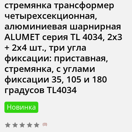
стремянка трансформер
четырехсекционная,
алюминиевая шарнирная
ALUMET серия TL 4034, 2х3
+ 2х4 шт., три угла
фиксации: приставная,
стремянка, с углами
фиксации 35, 105 и 180
градусов TL4034
Новинка
(0)