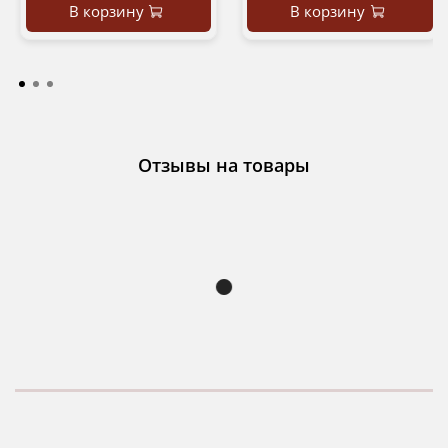
В корзину
В корзину
Отзывы на товары