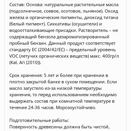
Состав: Основа: натуральные растительные масла
(подсолнечное, соевое, осотовое, льняное). Оксид
железа и органические пигменты, диоксид титана
(белый пигмент). Сиккативы (осушители) и
водоотталкивающие присадки. Растворитель – не
содержащий бензола дезароматизированный
пробный бензин. Данный продукт соответствует
стандарту EC (2004/42/EC) – предельный уровень
VOC (летучих органических веществ) макс. 400гр/л
(Kat. A/i (2010)).
Срок хранения: 5 лет и более при хранении в
плотно закрытой банке в сухом помещении. Если
масло загустело из-за низкой температуры
хранения, то перед использованием необходимо
выдержать состав при комнатной температуре в
течение 24-36 часов. Морозоустойчиво.
Подготовительные работы:
Поверхность древесины должна быть чистой,