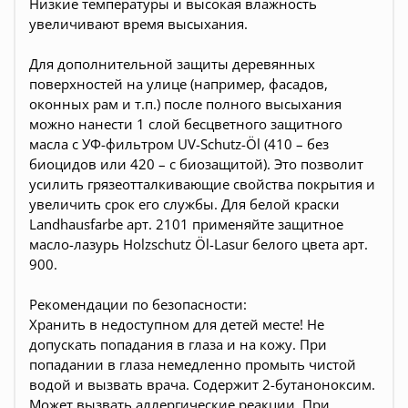
Низкие температуры и высокая влажность
увеличивают время высыхания.
Для дополнительной защиты деревянных
поверхностей на улице (например, фасадов,
оконных рам и т.п.) после полного высыхания
можно нанести 1 слой бесцветного защитного
масла с УФ-фильтром UV-Schutz-Öl (410 – без
биоцидов или 420 – с биозащитой). Это позволит
усилить грязеотталкивающие свойства покрытия и
увеличить срок его службы. Для белой краски
Landhausfarbe арт. 2101 применяйте защитное
масло-лазурь Holzschutz Öl-Lasur белого цвета арт.
900.
Рекомендации по безопасности:
Хранить в недоступном для детей месте! Не
допускать попадания в глаза и на кожу. При
попадании в глаза немедленно промыть чистой
водой и вызвать врача. Содержит 2-бутаноноксим.
Может вызвать аллергические реакции. При