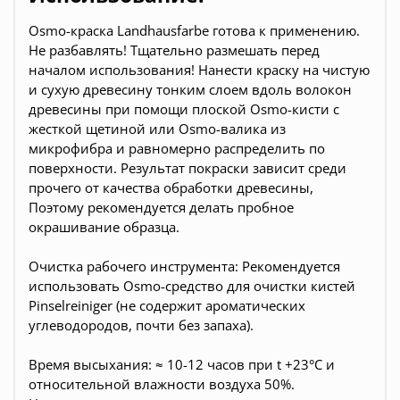
Osmo-краска Landhausfarbe готова к применению.
Не разбавлять! Тщательно размешать перед
началом использования! Нанести краску на чистую
и сухую древесину тонким слоем вдоль волокон
древесины при помощи плоской Osmo-кисти с
жесткой щетиной или Osmo-валика из
микрофибра и равномерно распределить по
поверхности. Результат покраски зависит среди
прочего от качества обработки древесины,
Поэтому рекомендуется делать пробное
окрашивание образца.
Очистка рабочего инструмента: Рекомендуется
использовать Osmo-средство для очистки кистей
Pinselreiniger (не содержит ароматических
углеводородов, почти без запаха).
Время высыхания: ≈ 10-12 часов при t +23°С и
относительной влажности воздуха 50%.