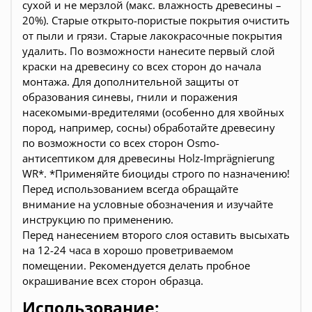
сухой и не мерзлой (макс. влажность древесины –
20%). Старые открыто-пористые покрытия очистить
от пыли и грязи. Старые лакокрасочные покрытия
удалить. По возможности нанесите первый слой
краски на древесину со всех сторон до начала
монтажа. Для дополнительной защиты от
образования синевы, гнили и поражения
насекомыми-вредителями (особенно для хвойных
пород, например, сосны) обработайте древесину
по возможности со всех сторон Osmo-
антисептиком для древесины Holz-Imprägnierung
WR*. *Применяйте биоциды строго по назначению!
Перед использованием всегда обращайте
внимание на условные обозначения и изучайте
инструкцию по применению.
Перед нанесением второго слоя оставить высыхать
на 12-24 часа в хорошо проветриваемом
помещении. Рекомендуется делать пробное
окрашивание всех сторон образца.
Использование: