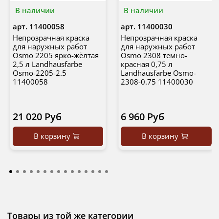
В наличии
В наличии
арт.
11400058
арт.
11400030
Непрозрачная краска
Непрозрачная краска
для наружных работ
для наружных работ
Osmo 2205 ярко-жёлтая
Osmo 2308 темно-
2,5 л Landhausfarbe
красная 0,75 л
Osmo-2205-2.5
Landhausfarbe Osmo-
11400058
2308-0.75 11400030
21 020 Руб
6 960 Руб
В корзину
В корзину
Товары из той же категории