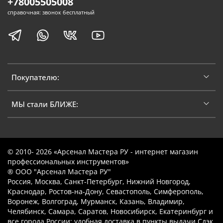
+78005505008
справочная: звонок бесплатный
Покупателю:
МЫ стали БЛИЖЕ:
© 2010- 2026 «Арсенал Мастера РУ - интернет магазин
профессиональных инструментов»
® ООО "Арсенал Мастера РУ"
Россия, Москва, Санкт-Петербург, Нижний Новгород,
Краснодар, Ростов-на-Дону, Севастополь, Симферополь,
Воронеж, Волгоград, Мурманск, Казань, Владимир,
Челябинск, Самара, Саратов, Новосибирск, Екатеринбург и
все города России: удобная доставка в пункты выдачи Сдэк,