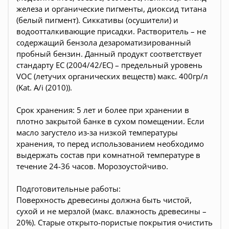
железа и органические пигменты, диоксид титана
(белый пигмент). Сиккативы (осушители) и
водоотталкивающие присадки. Растворитель – не
содержащий бензола дезароматизированный
пробный бензин. Данный продукт соответствует
стандарту EC (2004/42/EC) – предельный уровень
VOC (летучих органических веществ) макс. 400гр/л
(Kat. A/i (2010)).
Срок хранения: 5 лет и более при хранении в
плотно закрытой банке в сухом помещении. Если
масло загустело из-за низкой температуры
хранения, то перед использованием необходимо
выдержать состав при комнатной температуре в
течение 24-36 часов. Морозоустойчиво.
Подготовительные работы:
Поверхность древесины должна быть чистой,
сухой и не мерзлой (макс. влажность древесины –
20%). Старые открыто-пористые покрытия очистить