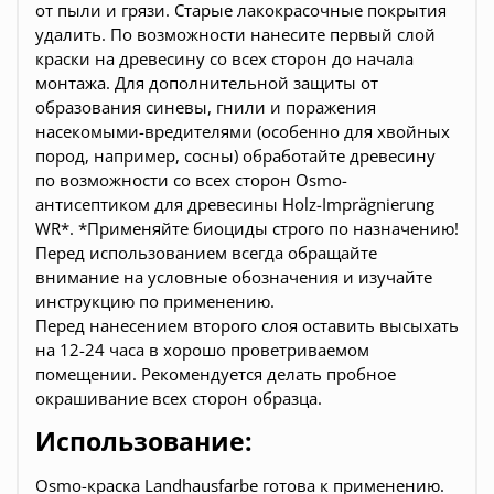
от пыли и грязи. Старые лакокрасочные покрытия
удалить. По возможности нанесите первый слой
краски на древесину со всех сторон до начала
монтажа. Для дополнительной защиты от
образования синевы, гнили и поражения
насекомыми-вредителями (особенно для хвойных
пород, например, сосны) обработайте древесину
по возможности со всех сторон Osmo-
антисептиком для древесины Holz-Imprägnierung
WR*. *Применяйте биоциды строго по назначению!
Перед использованием всегда обращайте
внимание на условные обозначения и изучайте
инструкцию по применению.
Перед нанесением второго слоя оставить высыхать
на 12-24 часа в хорошо проветриваемом
помещении. Рекомендуется делать пробное
окрашивание всех сторон образца.
Использование:
Osmo-краска Landhausfarbe готова к применению.