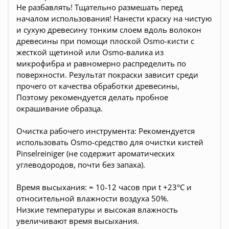
Не разбавлять! Тщательно размешать перед
началом использования! Нанести краску на чистую
и сухую древесину тонким слоем вдоль волокон
древесины при помощи плоской Osmo-кисти с
жесткой щетиной или Osmo-валика из
микрофибра и равномерно распределить по
поверхности. Результат покраски зависит среди
прочего от качества обработки древесины,
Поэтому рекомендуется делать пробное
окрашивание образца.
Очистка рабочего инструмента: Рекомендуется
использовать Osmo-средство для очистки кистей
Pinselreiniger (не содержит ароматических
углеводородов, почти без запаха).
Время высыхания: ≈ 10-12 часов при t +23°С и
относительной влажности воздуха 50%.
Низкие температуры и высокая влажность
увеличивают время высыхания.