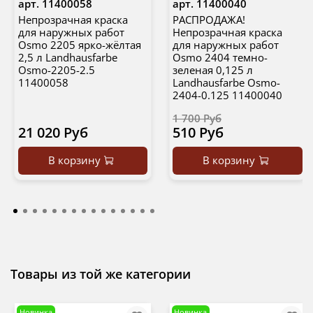
арт.
11400058
арт.
11400040
Непрозрачная краска
РАСПРОДАЖА!
для наружных работ
Непрозрачная краска
Osmo 2205 ярко-жёлтая
для наружных работ
2,5 л Landhausfarbe
Osmo 2404 темно-
Osmo-2205-2.5
зеленая 0,125 л
11400058
Landhausfarbe Osmo-
2404-0.125 11400040
1 700 Руб
21 020 Руб
510 Руб
В корзину
В корзину
Товары из той же категории
Новинка
Новинка