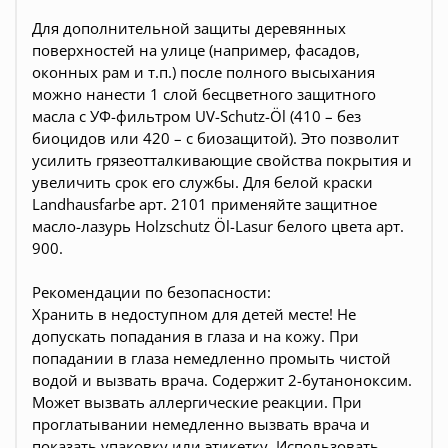
Для дополнительной защиты деревянных
поверхностей на улице (например, фасадов,
оконных рам и т.п.) после полного высыхания
можно нанести 1 слой бесцветного защитного
масла с УФ-фильтром UV-Schutz-Öl (410 – без
биоцидов или 420 – с биозащитой). Это позволит
усилить грязеотталкивающие свойства покрытия и
увеличить срок его службы. Для белой краски
Landhausfarbe арт. 2101 применяйте защитное
масло-лазурь Holzschutz Öl-Lasur белого цвета арт.
900.
Рекомендации по безопасности:
Хранить в недоступном для детей месте! Не
допускать попадания в глаза и на кожу. При
попадании в глаза немедленно промыть чистой
водой и вызвать врача. Содержит 2-бутаноноксим.
Может вызвать аллергические реакции. При
проглатывании немедленно вызвать врача и
показать упаковку или этикетку. Использовать