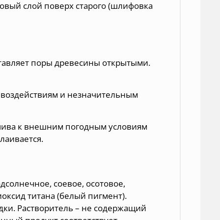
овый слой поверх старого (шлифовка
тавляет поры древесины открытыми.
 воздействиям и незначительным
чива к внешним погодным условиям
слаивается.
дсолнечное, соевое, осотовое,
иоксид титана (белый пигмент).
дки. Растворитель – не содержащий