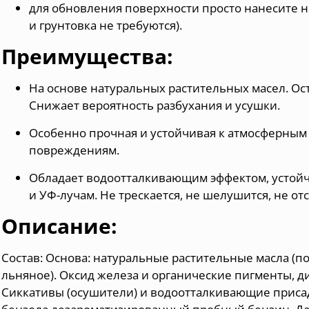
для обновления поверхности просто нанесите н
и грунтовка не требуются).
Преимущества:
На основе натуральных растительных масел.
Ос
Снижает вероятность разбухания и усушки.
Особенно прочная и устойчивая к атмосферным
повреждениям.
Обладает водоотталкивающим эффектом, устой
и УФ-лучам. Не трескается, не шелушится, не от
Описание:
Состав: Основа: натуральные растительные масла (по
льняное). Оксид железа и органические пигменты, д
Сиккативы (осушители) и водоотталкивающие приса