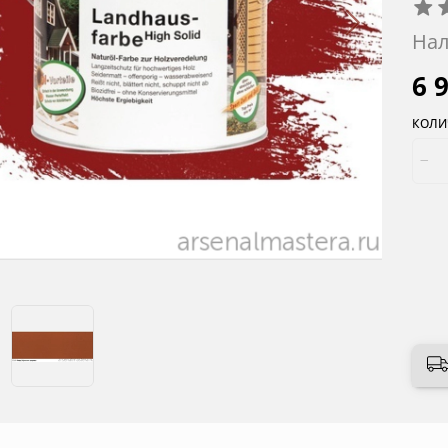
Нал
6 
КОЛИ