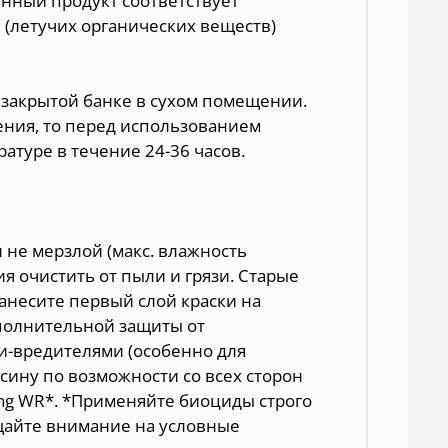
нный продукт соответствует
C (летучих органических веществ)
о закрытой банке в сухом помещении.
нения, то перед использованием
туре в течение 24-36 часов.
 не мерзлой (макс. влажность
я очистить от пыли и грязи. Старые
анесите первый слой краски на
ополнительной защиты от
и-вредителями (особенно для
сину по возможности со всех сторон
ng WR*. *Применяйте биоциды строго
щайте внимание на условные