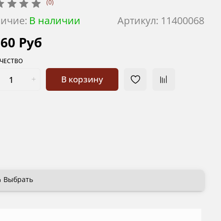
(0)
ичие:
В наличии
Артикул:
11400068
960 Руб
ЧЕСТВО
В корзину
Выбрать