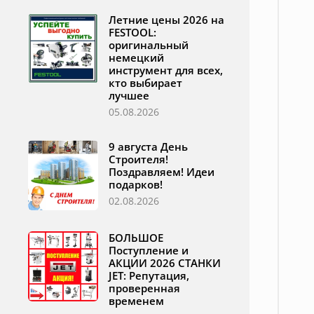
Летние цены 2026 на
FESTOOL:
оригинальный
немецкий
инструмент для всех,
кто выбирает
лучшее
05.08.2026
9 августа День
Строителя!
Поздравляем! Идеи
подарков!
02.08.2026
БОЛЬШОЕ
Поступление и
АКЦИИ 2026 СТАНКИ
JET: Репутация,
проверенная
временем