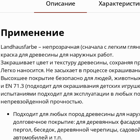
Описание
Характеристи
Применение
Landhausfarbe – непрозрачная (сначала с легким гля
краска для древесины для наружных работ.
Закрашивает цвет и текстуру древесины, сохраняя п
Легко наносится. Не засыхает в процессе окрашиван
Высохшее покрытие безопасно для людей, животных 
и EN 71.3 (подходит для окрашивания детских игруше
испытаниями подходит для эксплуатации в любых по
непревзойденной прочностью.
Подходит для любых пород древесины для наруж
долговечное покрытие: для деревянных фасадов,
пергол, беседок, деревянной черепицы, садовой
автомобилей и т.п.