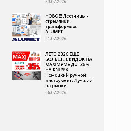
23.07.2026
НОВОЕ! Лестницы -
стремянки,
трансформеры
ALUMET
21.07.2026
ЛЕТО 2026 ЕЩЕ
БОЛЬШЕ СКИДОК НА
MAXIМУМЕ ДО -35%
НА KNIPEX.
Немецкий ручной
инструмент. Лучший
на рынке!
06.07.2026