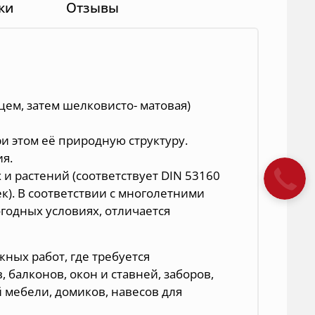
ки
Отзывы
нцем, затем шелковисто- матовая)
ри этом её природную структуру.
ия.
и растений (соответствует DIN 53160
к). В соответствии с многолетними
годных условиях, отличается
ных работ, где требуется
 балконов, окон и ставней, заборов,
 мебели, домиков, навесов для