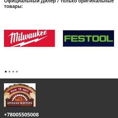
Официальный Дилер / только оригинальные
товары:
+78005505008