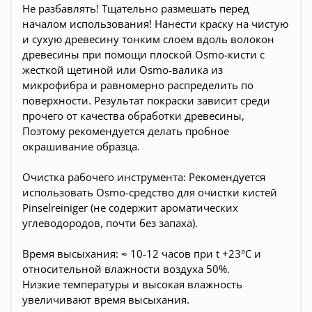
Не разбавлять! Тщательно размешать перед
началом использования! Нанести краску на чистую
и сухую древесину тонким слоем вдоль волокон
древесины при помощи плоской Osmo-кисти с
жесткой щетиной или Osmo-валика из
микрофибра и равномерно распределить по
поверхности. Результат покраски зависит среди
прочего от качества обработки древесины,
Поэтому рекомендуется делать пробное
окрашивание образца.
Очистка рабочего инструмента: Рекомендуется
использовать Osmo-средство для очистки кистей
Pinselreiniger (не содержит ароматических
углеводородов, почти без запаха).
Время высыхания: ≈ 10-12 часов при t +23°С и
относительной влажности воздуха 50%.
Низкие температуры и высокая влажность
увеличивают время высыхания.