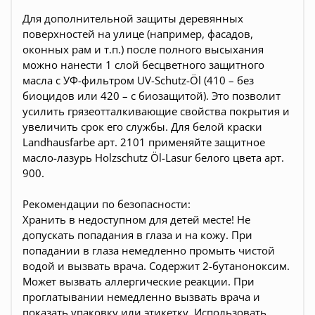
Для дополнительной защиты деревянных
поверхностей на улице (например, фасадов,
оконных рам и т.п.) после полного высыхания
можно нанести 1 слой бесцветного защитного
масла с УФ-фильтром UV-Schutz-Öl (410 – без
биоцидов или 420 – с биозащитой). Это позволит
усилить грязеотталкивающие свойства покрытия и
увеличить срок его службы. Для белой краски
Landhausfarbe арт. 2101 применяйте защитное
масло-лазурь Holzschutz Öl-Lasur белого цвета арт.
900.
Рекомендации по безопасности:
Хранить в недоступном для детей месте! Не
допускать попадания в глаза и на кожу. При
попадании в глаза немедленно промыть чистой
водой и вызвать врача. Содержит 2-бутаноноксим.
Может вызвать аллергические реакции. При
проглатывании немедленно вызвать врача и
показать упаковку или этикетку. Использовать