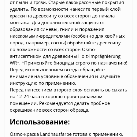
от пыли и грязи. Старые лакокрасочные покрытия
удалить. По возможности нанесите первый слой
краски на древесину со всех сторон до начала
монтажа. Для дополнительной защиты от
образования синевы, гнили и поражения
насекомыми-вредителями (особенно для хвойных
пород, например, сосны) обработайте древесину
по возможности со всех сторон Osmo-
антисептиком для древесины Holz-Imprägnierung
WR*. *Применяйте биоциды строго по назначению!
Перед использованием всегда обращайте
внимание на условные обозначения и изучайте
инструкцию по применению.
Перед нанесением второго слоя оставить высыхать
на 12-24 часа в хорошо проветриваемом
помещении. Рекомендуется делать пробное
окрашивание всех сторон образца.
Использование:
Osmo-краска Landhausfarbe готова к применению.