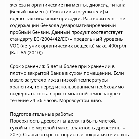
железа и органические пигменты, диоксид титана
(белый пигмент). Сиккативы (осушители) и
водоотталкивающие присадки. Растворитель – не
содержащий бензола дезароматизированный
пробный бензин. Данный продукт соответствует
стандарту EC (2004/42/EC) – предельный уровень
VOC (летучих органических веществ) макс. 400гр/л
(Kat. A/i (2010)).
Срок хранения: 5 лет и более при хранении в
плотно закрытой банке в сухом помещении. Если
масло загустело из-за низкой температуры
хранения, то перед использованием необходимо
выдержать состав при комнатной температуре в
течение 24-36 часов. Морозоустойчиво.
Подготовительные работы:
Поверхность древесины должна быть чистой,
сухой и не мерзлой (макс. влажность древесины –
20%). Старые открыто-пористые покрытия очистить