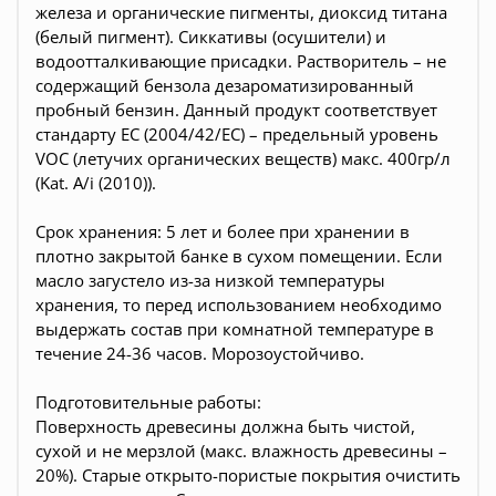
железа и органические пигменты, диоксид титана
(белый пигмент). Сиккативы (осушители) и
водоотталкивающие присадки. Растворитель – не
содержащий бензола дезароматизированный
пробный бензин. Данный продукт соответствует
стандарту EC (2004/42/EC) – предельный уровень
VOC (летучих органических веществ) макс. 400гр/л
(Kat. A/i (2010)).
Срок хранения: 5 лет и более при хранении в
плотно закрытой банке в сухом помещении. Если
масло загустело из-за низкой температуры
хранения, то перед использованием необходимо
выдержать состав при комнатной температуре в
течение 24-36 часов. Морозоустойчиво.
Подготовительные работы:
Поверхность древесины должна быть чистой,
сухой и не мерзлой (макс. влажность древесины –
20%). Старые открыто-пористые покрытия очистить