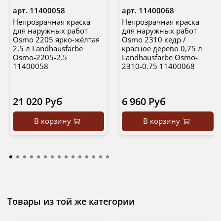
арт.
11400058
арт.
11400068
Непрозрачная краска
Непрозрачная краска
для наружных работ
для наружных работ
Osmo 2205 ярко-жёлтая
Osmo 2310 кедр /
2,5 л Landhausfarbe
красное дерево 0,75 л
Osmo-2205-2.5
Landhausfarbe Osmo-
11400058
2310-0.75 11400068
21 020 Руб
6 960 Руб
В корзину
В корзину
Товары из той же категории