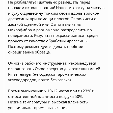
Не разбавлять! Тщательно размешать перед
началом использования! Нанести краску на чистую
и сухую древесину тонким слоем вдоль волокон
древесины при помощи плоской Osmo-кисти с
жесткой щетиной или Osmo-валика из
микрофибра и равномерно распределить по
поверхности. Результат покраски зависит среди
прочего от качества обработки древесины,
Поэтому рекомендуется делать пробное
окрашивание образца.
Очистка рабочего инструмента: Рекомендуется
использовать Osmo-средство для очистки кистей
Pinselreiniger (не содержит ароматических
углеводородов, почти без запаха).
Время высыхания: ≈ 10-12 часов при t +23°С и
относительной влажности воздуха 50%.
Низкие температуры и высокая влажность
увеличивают время высыхания.