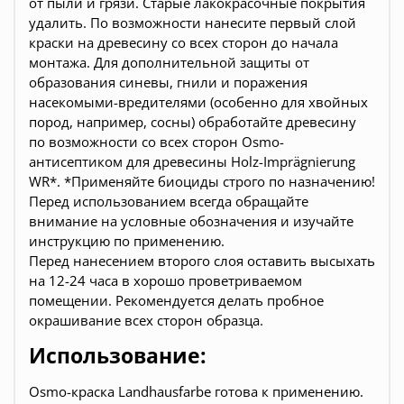
от пыли и грязи. Старые лакокрасочные покрытия
удалить. По возможности нанесите первый слой
краски на древесину со всех сторон до начала
монтажа. Для дополнительной защиты от
образования синевы, гнили и поражения
насекомыми-вредителями (особенно для хвойных
пород, например, сосны) обработайте древесину
по возможности со всех сторон Osmo-
антисептиком для древесины Holz-Imprägnierung
WR*. *Применяйте биоциды строго по назначению!
Перед использованием всегда обращайте
внимание на условные обозначения и изучайте
инструкцию по применению.
Перед нанесением второго слоя оставить высыхать
на 12-24 часа в хорошо проветриваемом
помещении. Рекомендуется делать пробное
окрашивание всех сторон образца.
Использование:
Osmo-краска Landhausfarbe готова к применению.