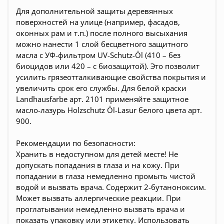
Для дополнительной защиты деревянных
поверхностей на улице (например, фасадов,
оконных рам и т.п.) после полного высыхания
можно нанести 1 слой бесцветного защитного
масла с УФ-фильтром UV-Schutz-Öl (410 – без
биоцидов или 420 – с биозащитой). Это позволит
усилить грязеотталкивающие свойства покрытия и
увеличить срок его службы. Для белой краски
Landhausfarbe арт. 2101 применяйте защитное
масло-лазурь Holzschutz Öl-Lasur белого цвета арт.
900.
Рекомендации по безопасности:
Хранить в недоступном для детей месте! Не
допускать попадания в глаза и на кожу. При
попадании в глаза немедленно промыть чистой
водой и вызвать врача. Содержит 2-бутаноноксим.
Может вызвать аллергические реакции. При
проглатывании немедленно вызвать врача и
показать упаковку или этикетку. Использовать