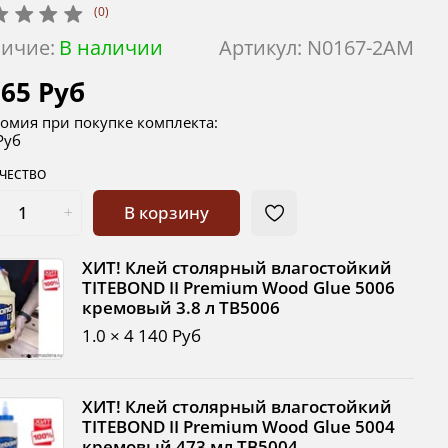
(0)
ичие:
В наличии
Артикул:
N0167-2AM
765 Руб
омия при покупке комплекта:
Руб
ЧЕСТВО
В корзину
ХИТ! Клей столярный влагостойкий
TITEBOND II Premium Wood Glue 5006
кремовый 3.8 л TB5006
1.0 × 4 140 Руб
ХИТ! Клей столярный влагостойкий
TITEBOND II Premium Wood Glue 5004
кремовый 473 мл TB5004