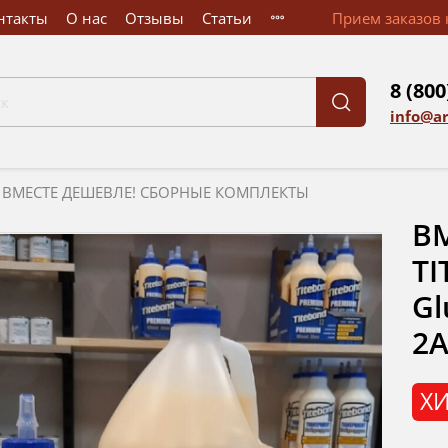
нтакты
О нас
Отзывы
Статьи
Прием заказов к
8 (800
info@a
ВМЕСТЕ ДЕШЕВЛЕ! СБОРНЫЕ КОМПЛЕКТЫ
ВМ
TI
Gl
2
ХИ