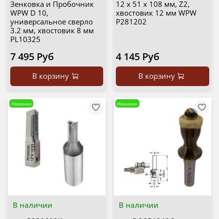
Зенковка и Пробочник
12 х 51 х 108 мм, Z2,
WPW D 10,
хвостовик 12 мм WPW
универсальное сверло
P281202
3.2 мм, хвостовик 8 мм
PL10325
7 495 Руб
4 145 Руб
В корзину
В корзину
Новинка
Новинка
В наличии
В наличии