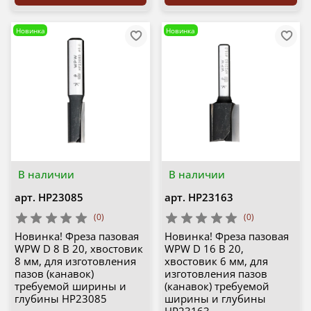
Новинка
Новинка
В наличии
В наличии
арт.
HP23085
арт.
HP23163
(0)
(0)
Новинка! Фреза пазовая
Новинка! Фреза пазовая
WPW D 8 B 20, хвостовик
WPW D 16 B 20,
8 мм, для изготовления
хвостовик 6 мм, для
пазов (канавок)
изготовления пазов
требуемой ширины и
(канавок) требуемой
глубины HP23085
ширины и глубины