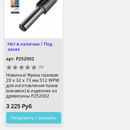
Нет в наличии / Под
заказ
арт.
P252002
(0)
Новинка! Фреза пазовая
20 х 32 х 73 мм S12 WPW
для изготовления пазов
(канавок) в изделиях из
древесины P252002
3 225 Руб
Уведомить / заказать