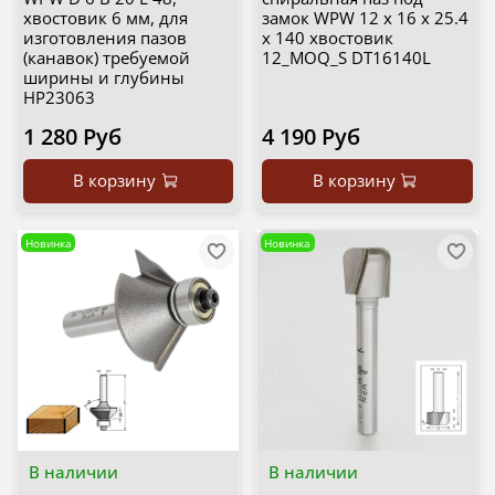
хвостовик 6 мм, для
замок WPW 12 х 16 х 25.4
изготовления пазов
х 140 хвостовик
(канавок) требуемой
12_MOQ_S DT16140L
ширины и глубины
HP23063
1 280 Руб
4 190 Руб
В корзину
В корзину
Новинка
Новинка
В наличии
В наличии