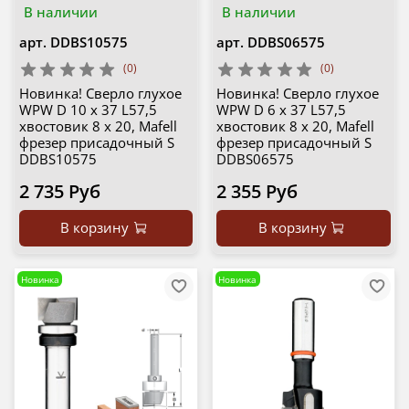
В наличии
В наличии
арт.
DDBS10575
арт.
DDBS06575
(0)
(0)
Новинка! Сверло глухое
Новинка! Сверло глухое
WPW D 10 x 37 L57,5
WPW D 6 x 37 L57,5
хвостовик 8 x 20, Mafell
хвостовик 8 x 20, Mafell
фрезер присадочный S
фрезер присадочный S
DDBS10575
DDBS06575
2 735 Руб
2 355 Руб
В корзину
В корзину
Новинка
Новинка