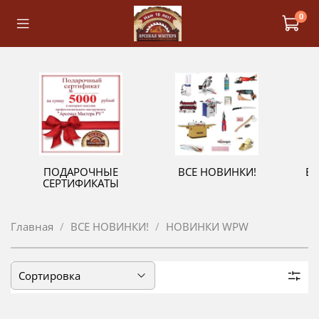
0
ПОДАРОЧНЫЕ
ВСЕ НОВИНКИ!
В
СЕРТИФИКАТЫ
Главная
ВСЕ НОВИНКИ!
НОВИНКИ WPW