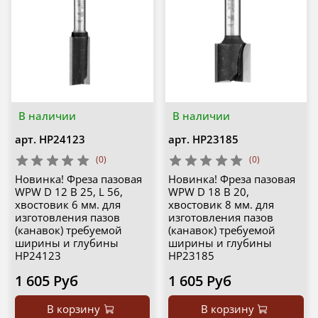
В наличии
В наличии
арт.
HP24123
арт.
HP23185
(0)
(0)
Новинка! Фреза пазовая
Новинка! Фреза пазовая
WPW D 12 B 25, L 56,
WPW D 18 B 20,
хвостовик 6 мм. для
хвостовик 8 мм. для
изготовления пазов
изготовления пазов
(канавок) требуемой
(канавок) требуемой
ширины и глубины
ширины и глубины
HP24123
HP23185
1 605 Руб
1 605 Руб
В корзину
В корзину