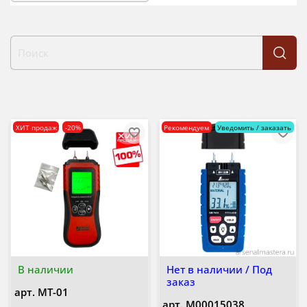
ХИТ продаж
-20%
Рекомендуем
Уведомить / заказать
В наличии
Нет в наличии / Под
заказ
арт.
MT-01
арт.
М00015038