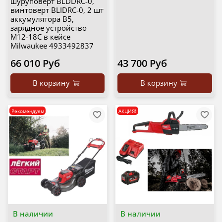
шуруповерт BLDDRC-0,
винтоверт BLIDRC-0, 2 шт
аккумулятора B5,
зарядное устройство
M12-18C в кейсе
Milwaukee 4933492837
66 010 Руб
43 700 Руб
В корзину
В корзину
Рекомендуем
АКЦИЯ!
В наличии
В наличии