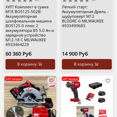
ХИТ! Комплект в сумке
Легкий старт:
M18 BOS125-502B:
Аккумуляторная Дрель -
Аккумуляторная
шуруповерт M12
шлифовальная машина
BLDDRC-0 MILWAUKEE
BOS125-0 плюс 2
4933499683
аккумулятора B5 5.0 Ач и
зарядное устройство
M12-18 C MILWAUKEE
4933464229
60 360 Руб
14 900 Руб
В корзину
В корзину
ХИТ продаж
ХИТ продаж