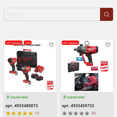
ХИТ продаж
-20%
ХИТ продаж
В наличии
В наличии
арт.
4933480873
арт.
4933459732
(1)
(0)