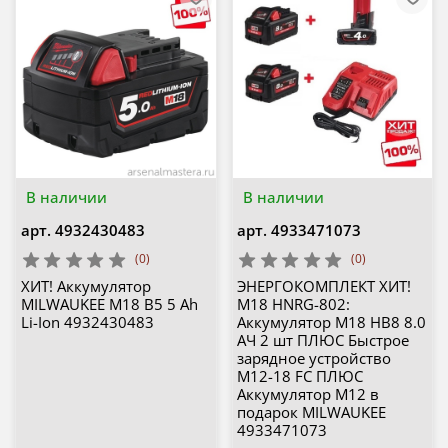
В наличии
В наличии
арт.
4932430483
арт.
4933471073
(0)
(0)
ХИТ! Аккумулятор
ЭНЕРГОКОМПЛЕКТ ХИТ!
MILWAUKEE M18 B5 5 Ah
M18 HNRG-802:
Li-Ion 4932430483
Аккумулятор M18 HB8 8.0
АЧ 2 шт ПЛЮС Быстрое
зарядное устройство
M12-18 FC ПЛЮС
Аккумулятор M12 в
подарок MILWAUKEE
4933471073