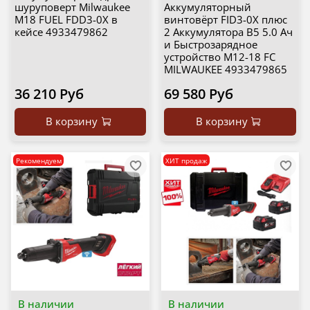
шуруповерт Milwaukee
Аккумуляторный
M18 FUEL FDD3-0X в
винтовёрт FID3-0X плюс
кейсе 4933479862
2 Аккумулятора B5 5.0 Ач
и Быстрозарядное
устройство M12-18 FC
MILWAUKEE 4933479865
36 210 Руб
69 580 Руб
В корзину
В корзину
Рекомендуем
ХИТ продаж
В наличии
В наличии