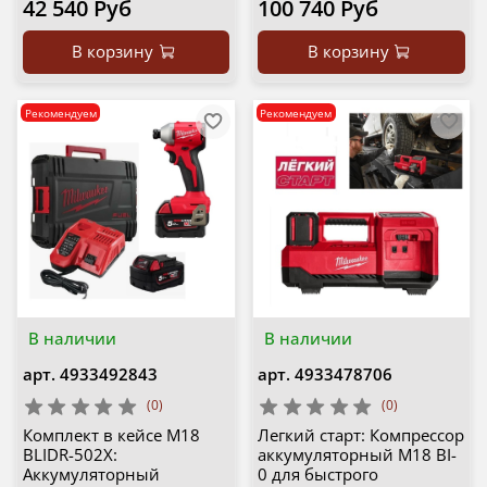
42 540 Руб
100 740 Руб
В корзину
В корзину
Рекомендуем
Рекомендуем
В наличии
В наличии
арт.
4933492843
арт.
4933478706
(0)
(0)
Комплект в кейсе M18
Легкий старт: Компрессор
BLIDR-502X:
аккумуляторный M18 BI-
Аккумуляторный
0 для быстрого