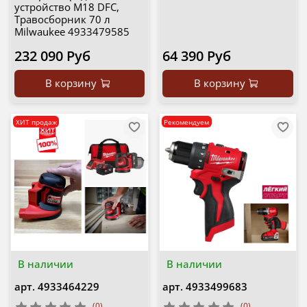
устройство M18 DFC,
Травосборник 70 л
Milwaukee 4933479585
232 090 Руб
64 390 Руб
В корзину
В корзину
ХИТ продаж
Рекомендуем
В наличии
В наличии
арт.
4933464229
арт.
4933499683
(0)
(0)