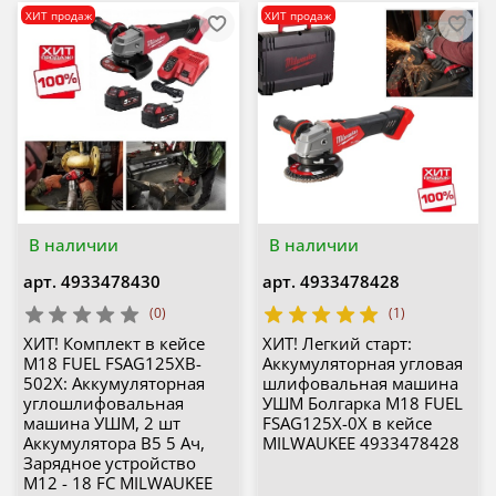
ХИТ продаж
ХИТ продаж
В наличии
В наличии
арт.
4933478430
арт.
4933478428
(0)
(1)
ХИТ! Комплект в кейсе
ХИТ! Легкий старт:
M18 FUEL FSAG125XB-
Аккумуляторная угловая
502X: Аккумуляторная
шлифовальная машина
углошлифовальная
УШМ Болгарка M18 FUEL
машина УШМ, 2 шт
FSAG125X-0X в кейсе
Аккумулятора B5 5 Ач,
MILWAUKEE 4933478428
Зарядное устройство
M12 - 18 FC MILWAUKEE