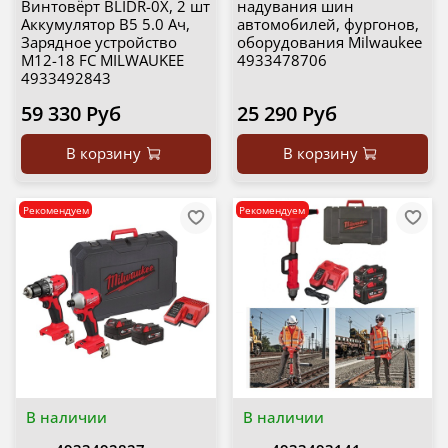
Винтовёрт BLIDR-0X, 2 шт
надувания шин
Аккумулятор B5 5.0 Ач,
автомобилей, фургонов,
Зарядное устройство
оборудования Milwaukee
M12-18 FC MILWAUKEE
4933478706
4933492843
59 330 Руб
25 290 Руб
В корзину
В корзину
Рекомендуем
Рекомендуем
В наличии
В наличии