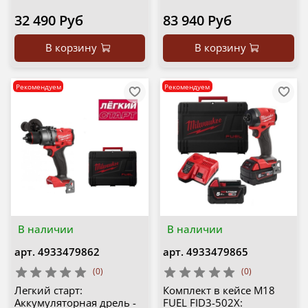
32 490 Руб
83 940 Руб
В корзину
В корзину
Рекомендуем
Рекомендуем
В наличии
В наличии
арт.
4933479862
арт.
4933479865
(0)
(0)
Легкий старт:
Комплект в кейсе M18
Аккумуляторная дрель -
FUEL FID3-502X: