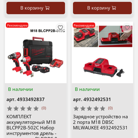
В корзину
В корзину
Рекомендуем
Рекомендуем
В наличии
В наличии
арт.
4933492837
арт.
4932492531
(0)
(0)
КОМПЛЕКТ
Зарядное устройство на
аккумуляторный M18
2 порта M18 DBSC
BLCPP2B-502C Набор
MILWAUKEE 4932492531
инструментов дрель -