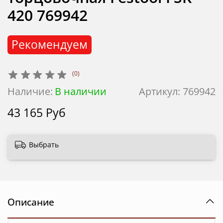
420 769942
Рекомендуем
(0)
Наличие:
В наличии
Артикул:
769942
43 165 Руб
Выбрать
Описание