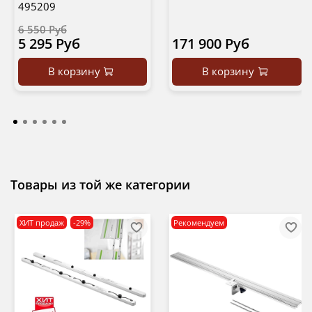
495209
6 550 Руб
5 295 Руб
171 900 Руб
В корзину
В корзину
Товары из той же категории
ХИТ продаж
-29%
Рекомендуем