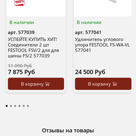
В наличии
В наличии
арт.
577039
арт.
577041
УСПЕЙТЕ КУПИТЬ ХИТ!
Удлинитель углового
Соединители 2 шт
упора FESTOOL FS-WA-VL
FESTOOL FSV/2 для для
577041
шины FS/2 577039
11 090 Руб
7 875 Руб
24 500 Руб
В корзину
В корзину
Отзывы на товары