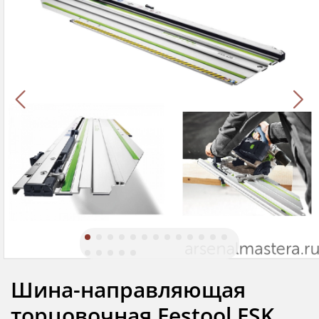
Шина-направляющая
торцовочная Festool FSK