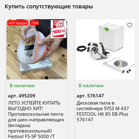
Купить сопутствующие товары
ХИТ продаж
-19%
В наличии
В наличии
арт.
495209
арт.
576147
ЛЕТО УСПЕЙТЕ КУПИТЬ
Дисковая пила в
ВЫГОДНО ХИТ!
систейнере SYS3 M 437
Противоскольная лента
FESTOOL HK 85 EB-Plus
для шин-направляющих
576147
(вкладыш
противоскольный)
Festool FS-SP 5000 /T