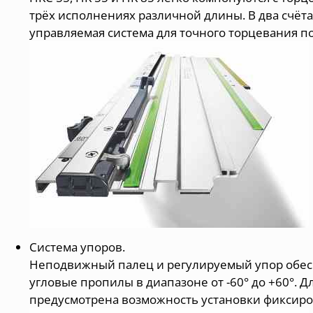
трёх исполнениях различной длины. В два счёта
управляемая система для точного торцевания п
Система упоров.
Неподвижный палец и регулируемый упор обе
угловые пропилы в диапазоне от -60° до +60°. 
предусмотрена возможность установки фиксиро