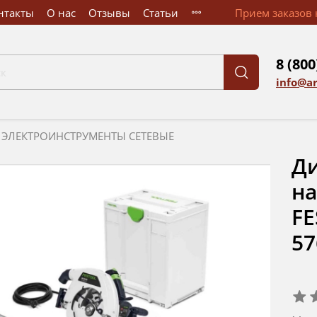
нтакты
О нас
Отзывы
Статьи
Прием заказов к
8 (800
info@a
ЭЛЕКТРОИНСТРУМЕНТЫ СЕТЕВЫЕ
Ди
на
FE
57