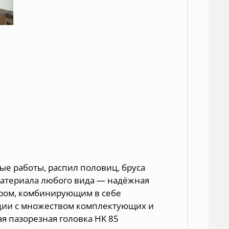
ые работы, распил половиц, бруса
материала любого вида — надёжная
ором, комбинирующим в себе
ции с множеством комплектующих и
ая пазорезная головка HK 85