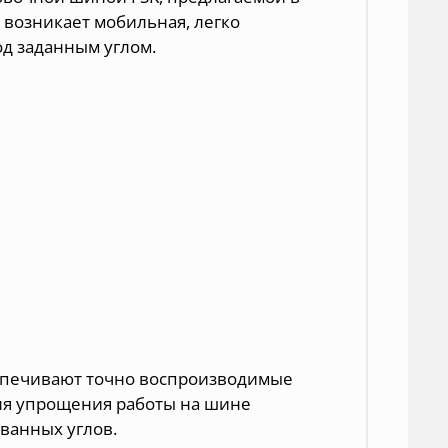
 возникает мобильная, легко
од заданным углом.
спечивают точно воспроизводимые
Для упрощения работы на шине
ванных углов.