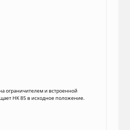
на ограничителем и встроенной
ащает HK 85 в исходное положение.