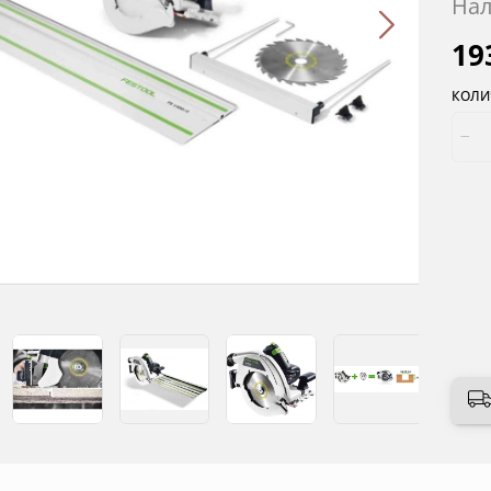
Нал
19
КОЛИ