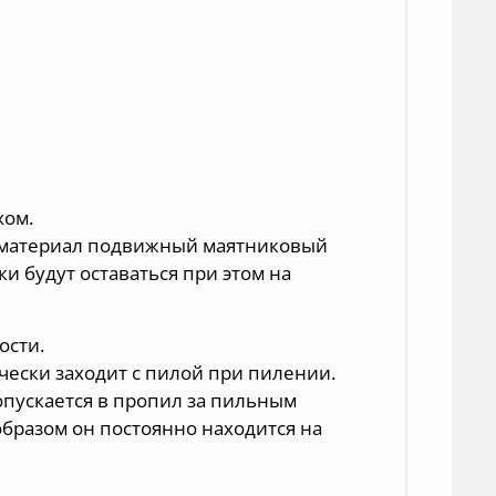
хом.
в материал подвижный маятниковый
и будут оставаться при этом на
ости.
ески заходит с пилой при пилении.
пускается в пропил за пильным
образом он постоянно находится на