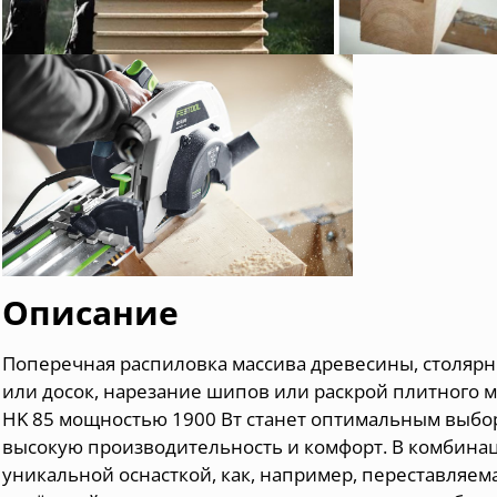
Описание
Поперечная распиловка массива древесины, столярн
или досок, нарезание шипов или раскрой плитного 
HK 85 мощностью 1900 Вт станет оптимальным выб
высокую производительность и комфорт. В комбина
уникальной оснасткой, как, например, переставляем