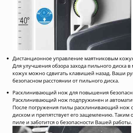
Дистанционное управление маятниковым кожу
Для улучшения обзора захода пильного диска 
кожух можно сдвигать клавишей назад. Ваши рук
безопасном расстоянии от пильного диска.
Расклинивающий нож для повышения безопасн
Расклинивающий нож подпружинен и автоматич
После погружения пилы расклинивающий нож о
диском и препятствует его защемлению. Таким 
пиле и заботится о безопасности Вашей работы.