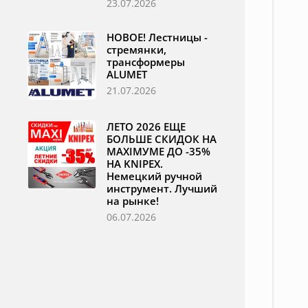
23.07.2026
НОВОЕ! Лестницы -
стремянки,
трансформеры
ALUMET
21.07.2026
ЛЕТО 2026 ЕЩЕ
БОЛЬШЕ СКИДОК НА
MAXIМУМЕ ДО -35%
НА KNIPEX.
Немецкий ручной
инструмент. Лучший
на рынке!
06.07.2026