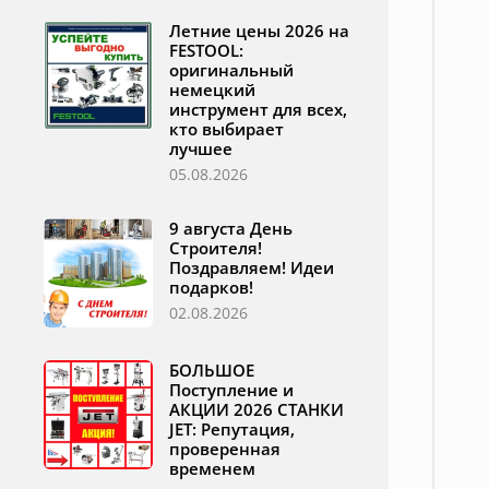
Летние цены 2026 на
FESTOOL:
оригинальный
немецкий
инструмент для всех,
кто выбирает
лучшее
05.08.2026
9 августа День
Строителя!
Поздравляем! Идеи
подарков!
02.08.2026
БОЛЬШОЕ
Поступление и
АКЦИИ 2026 СТАНКИ
JET: Репутация,
проверенная
временем