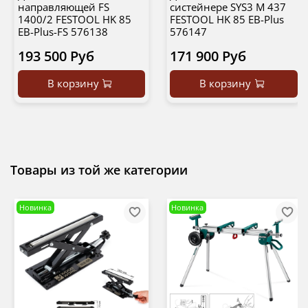
направляющей FS
систейнере SYS3 M 437
1400/2 FESTOOL HK 85
FESTOOL HK 85 EB-Plus
EB-Plus-FS 576138
576147
193 500 Руб
171 900 Руб
В корзину
В корзину
Товары из той же категории
Новинка
Новинка