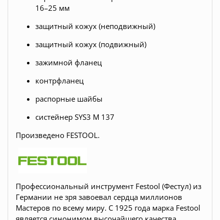
16–25 мм
защитный кожух (неподвижный)
защитный кожух (подвижный)
зажимной фланец
контрфланец
распорные шайбы
систейнер SYS3 M 137
Произведено FESTOOL.
Профессиональный инструмент Festool (Фестул) из
Германии не зря завоевал сердца миллионов
Мастеров по всему миру. С 1925 года марка Festool
является синонимом высочайшего качества,