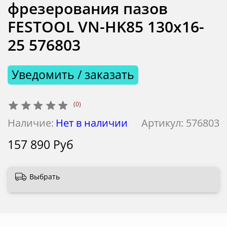
фрезерования пазов
FESTOOL VN-HK85 130x16-
25 576803
Уведомить / заказать
(0)
Наличие:
Нет в наличии
Артикул:
576803
157 890 Руб
Выбрать