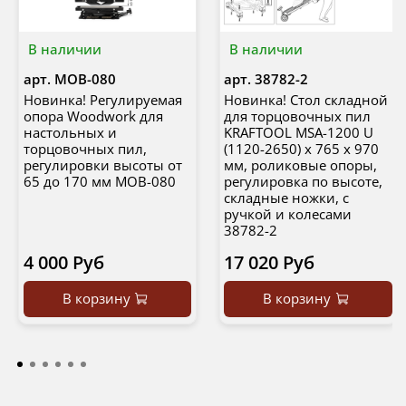
В наличии
В наличии
арт.
MOB-080
арт.
38782-2
Новинка! Регулируемая
Новинка! Стол складной
опора Woodwork для
для торцовочных пил
настольных и
KRAFTOOL MSA-1200 U
торцовочных пил,
(1120-2650) х 765 х 970
регулировки высоты от
мм, роликовые опоры,
65 до 170 мм MOB-080
регулировка по высоте,
складные ножки, с
ручкой и колесами
38782-2
4 000 Руб
17 020 Руб
В корзину
В корзину