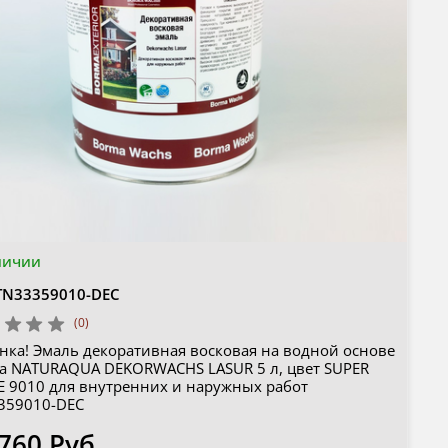
личии
TN33359010-DEC
(0)
нка! Эмаль декоративная восковая на водной основе
a NATURAQUA DEKORWACHS LASUR 5 л, цвет SUPER
E 9010 для внутренних и наружных работ
359010-DEC
 760 Руб