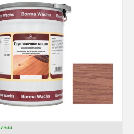
личии