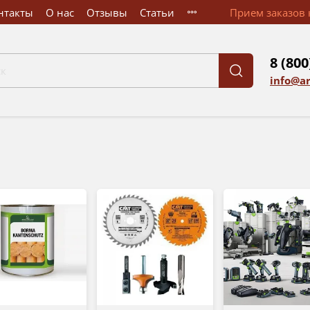
нтакты
О нас
Отзывы
Статьи
Прием заказов к
8 (800
info@a