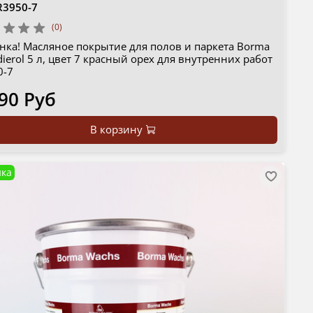
R3950-7
(0)
нка! Масляное покрытие для полов и паркета Borma
ierol 5 л, цвет 7 красный орех для внутренних работ
0-7
90 Руб
В корзину
ка