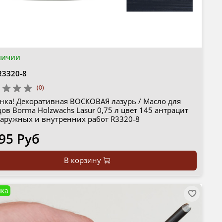
личии
R3320-8
(0)
нка! Декоративная ВОСКОВАЯ лазурь / Масло для
ов Borma Holzwachs Lasur 0,75 л цвет 145 антрацит
наружных и внутренних работ R3320-8
95 Руб
В корзину
ка