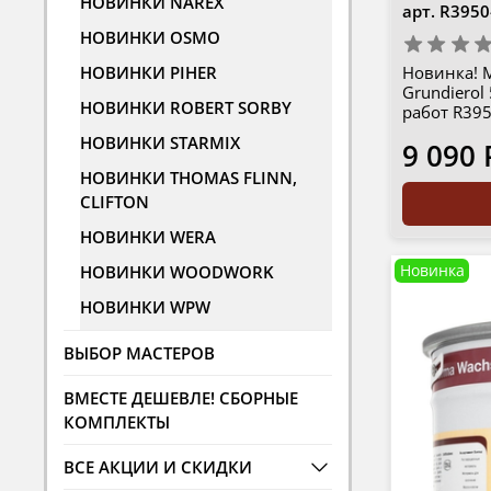
НОВИНКИ NAREX
арт.
R3950
НОВИНКИ OSMO
НОВИНКИ PIHER
Новинка! 
Grundierol
НОВИНКИ ROBERT SORBY
работ R395
НОВИНКИ STARMIX
9 090 
НОВИНКИ THOMAS FLINN,
CLIFTON
НОВИНКИ WERA
НОВИНКИ WOODWORK
Новинка
НОВИНКИ WPW
ВЫБОР МАСТЕРОВ
ВМЕСТЕ ДЕШЕВЛЕ! СБОРНЫЕ
КОМПЛЕКТЫ
ВСЕ АКЦИИ И СКИДКИ