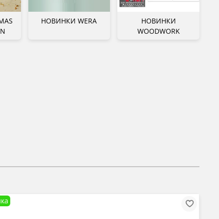
MAS
НОВИНКИ WERA
НОВИНКИ
ON
WOODWORK
ка