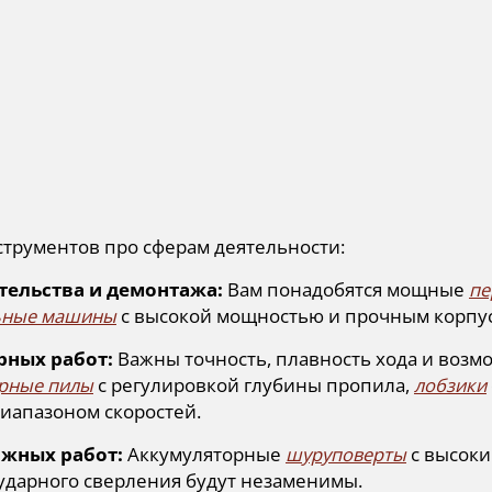
струментов про сферам деятельности:
тельства и демонтажа:
Вам понадобятся мощные
пе
ьные машины
с высокой мощностью и прочным корпу
рных работ:
Важны точность, плавность хода и возм
рные пилы
с регулировкой глубины пропила,
лобзики
иапазоном скоростей.
жных работ:
Аккумуляторные
шуруповерты
с высоки
ударного сверления будут незаменимы.