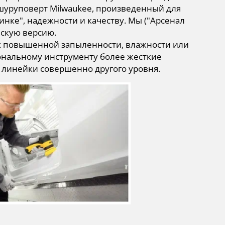
е шуруповерт Milwaukee, произведенный для
инке", надежности и качеству. Мы ("Арсенал
йскую версию.
ях повышенной запыленности, влажности или
ональному инструменту более жесткие
 линейки совершенно другого уровня.