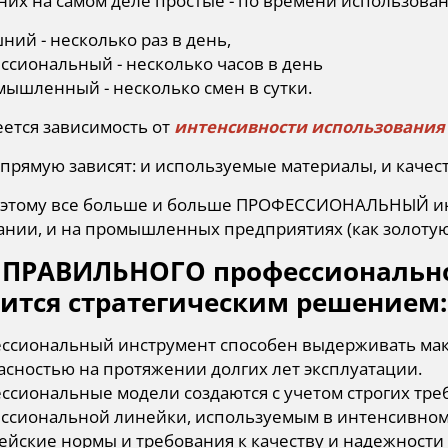
них на самом деле простые - по времени использова
ний - несколько раз в день,
ссиональный - несколько часов в день
мышленный - несколько смен в сутки.
еется зависимость от
интенсивности использования
апрямую зависят: и используемые материалы, и качест
этому все больше и больше ПРОФЕССИОНАЛЬНЫЙ ин
ании, и на промышленных предприятиях (как золотую
 ПРАВИЛЬНОГО профессионально
вится стратегическим решением:
ссиональный инструмент способен выдерживать мак
асностью на протяжении долгих лет эксплуатации.
ссиональные модели создаются с учетом строгих тр
ссиональной линейки, используемым в интенсивно
ейские нормы и требования к качеству и надежност