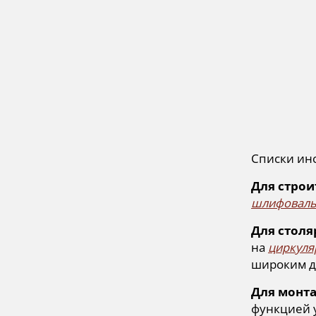
Списки ин
Для строи
шлифовал
Для столя
на
циркуля
широким д
Для монта
функцией 