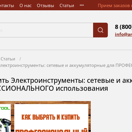
нтакты
О нас
Отзывы
Статьи
Прием заказов к
8 (800
info@a
Статьи
 Электроинструменты: сетевые и аккумуляторные для ПРО
ить Электроинструменты: сетевые и а
СИОНАЛЬНОГО использования