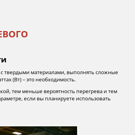
ТЕВОГО
ти
ь с твердыми материалами, выполнять сложные
ттах (Вт) – это необходимость.
зкой, тем меньше вероятность перегрева и тем
араметре, если вы планируете использовать