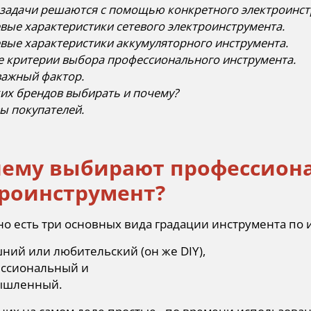
 задачи решаются с помощью конкретного электроинст
вые характеристики сетевого электроинструмента.
вые характеристики аккумуляторного инструмента.
 критерии выбора профессионального инструмента.
важный фактор.
ких брендов выбирать и почему?
ы покупателей.
очему выбирают профессион
роинструмент?
но есть три основных вида градации инструмента по
ний или любительский (он же DIY),
ссиональный и
ышленный.