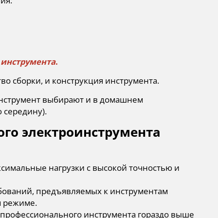
ния:
 инструмента
.
во сборки, и конструкция инструмента.
струмент выбирают и в домашнем
 середину).
го электроинструмента
симальные нагрузки с высокой точностью и
ебований, предъявляемых к инструментам
м режиме.
и профессионального инструмента гораздо выше