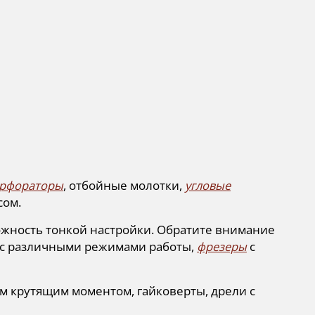
рфораторы
, отбойные молотки,
угловые
сом.
ожность тонкой настройки. Обратите внимание
с различными режимами работы,
фрезеры
с
м крутящим моментом, гайковерты, дрели с