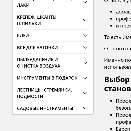
Отличия у 
ЛАКИ
домаш
КРЕПЕЖ, ШКАНТЫ,
профе
ШПИЛЬКИ
и про
КЛЕИ
То есть им
ВСЕ ДЛЯ ЗАТОЧКИ
От этого н
Именно по
ПЫЛЕУДАЛЕНИЕ И
ОЧИСТКА ВОЗДУХА
использов
Выбор
ИНСТРУМЕНТЫ В ПОДАРОК
стано
ЛЕСТНИЦЫ, СТРЕМЯНКИ,
ПОДМОСТИ
Профе
безоп
САДОВЫЕ ИНСТРУМЕНТЫ
Профе
профе
Европ