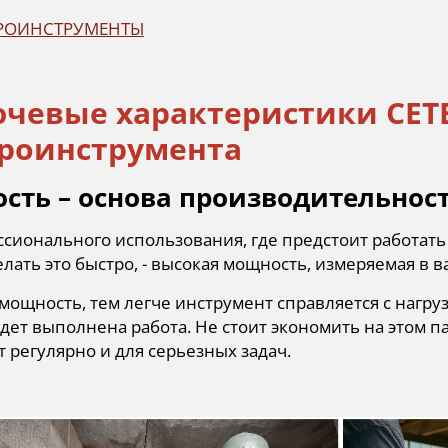
ТРОИНСТРУМЕНТЫ
ючевые характеристики СЕ
троинструмента
сть – основа производительнос
ссионального использования, где предстоит работат
елать это быстро, - высокая мощность, измеряемая в ва
ощность, тем легче инструмент справляется с нагру
дет выполнена работа. Не стоит экономить на этом п
 регулярно и для серьезных задач.