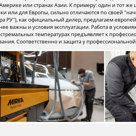
 Америке или странах Азии. К примеру: один и тот ж
ки или для Европы, сильно отличаются по своей "нач
ра РУ"), как официальный дилер, предлагаем европе
нее важны и условия эксплуатации. Работа в услови
кстремальных температурах предъявляет к професси
вания. Соответственно и защита у профессиональной