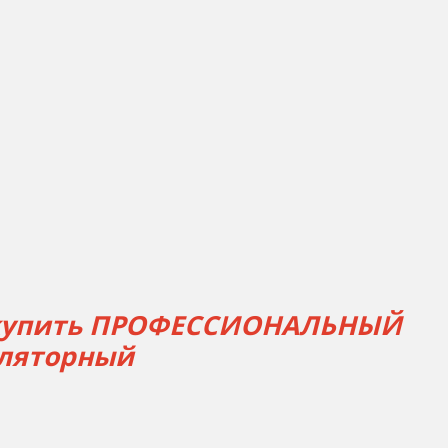
 купить ПРОФЕССИОНАЛЬНЫЙ
уляторный