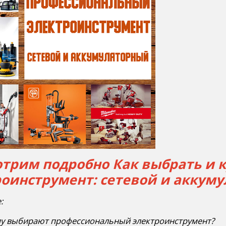
отрим подробно
Как выбрать и
роинструмент: сетевой и аккум
:
у выбирают профессиональный электроинструмент?