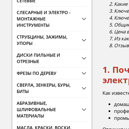
СЕТЕВЫЕ
Какие
Ключе
СЛЕСАРНЫЕ И ЭЛЕКТРО -
Ключе
МОНТАЖНЫЕ
Общие
ИНСТРУМЕНТЫ
Цена 
СТРУБЦИНЫ, ЗАЖИМЫ,
Из ка
УПОРЫ
Отзыв
ДИСКИ ПИЛЬНЫЕ И
ОТРЕЗНЫЕ
1. П
ФРЕЗЫ ПО ДЕРЕВУ
элект
СВЕРЛА, ЗЕНКЕРЫ, БУРЫ,
БИТЫ
Как извест
АБРАЗИВНЫЕ,
домаш
ШЛИФОВАЛЬНЫЕ
профе
МАТЕРИАЛЫ
пром
МАСЛА, КРАСКИ, ВОСКИ,