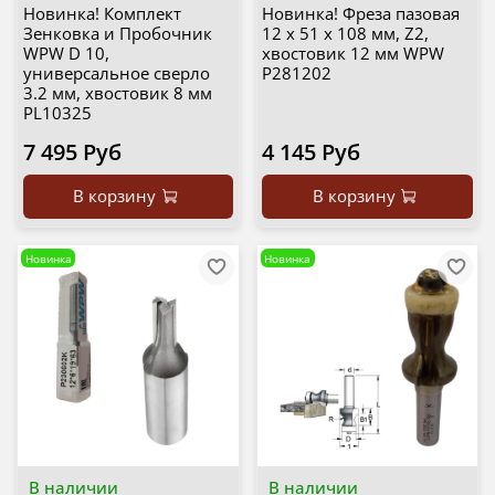
Новинка! Комплект
Новинка! Фреза пазовая
Зенковка и Пробочник
12 х 51 х 108 мм, Z2,
WPW D 10,
хвостовик 12 мм WPW
универсальное сверло
P281202
3.2 мм, хвостовик 8 мм
PL10325
7 495 Руб
4 145 Руб
В корзину
В корзину
Новинка
Новинка
В наличии
В наличии