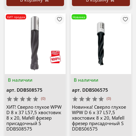
ХИТ продаж
Новинка
В наличии
В наличии
арт.
DDBS08575
арт.
DDBS06575
(0)
(0)
ХИТ! Сверло глухое WPW
Новинка! Сверло глухое
D 8 x 37 L57,5 хвостовик
WPW D 6 x 37 L57,5
8 x 20, Mafell фрезер
хвостовик 8 x 20, Mafell
присадочный S
фрезер присадочный S
DDBS08575
DDBS06575