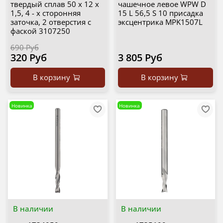
твердый сплав 50 х 12 х
чашечное левое WPW D
1,5, 4 - х сторонняя
15 L 56,5 S 10 присадка
заточка, 2 отверстия с
эксцентрика MPK1507L
фаской 3107250
690 Руб
320 Руб
3 805 Руб
В корзину
В корзину
Новинка
Новинка
В наличии
В наличии