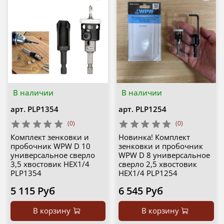
В наличии
В наличии
арт.
PLP1354
арт.
PLP1254
(0)
(0)
Комплект зенковки и
Новинка! Комплект
пробочник WPW D 10
зенковки и пробочник
универсальное сверло
WPW D 8 универсальное
3,5 хвостовик HEX1/4
сверло 2,5 хвостовик
PLP1354
HEX1/4 PLP1254
5 115 Руб
6 545 Руб
В корзину
В корзину