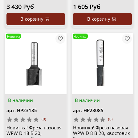
3 430 Руб
1 605 Руб
В корзину
В корзину
Новинка
Новинка
В наличии
В наличии
арт.
HP23185
арт.
HP23085
(0)
(0)
Новинка! Фреза пазовая
Новинка! Фреза пазовая
WPW D 18 B 20,
WPW D 8 B 20, хвостовик