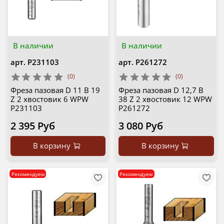
В наличии
В наличии
арт.
P231103
арт.
P261272
(0)
(0)
Фреза пазовая D 11 B 19
Фреза пазовая D 12,7 B
Z 2 хвостовик 6 WPW
38 Z 2 хвостовик 12 WPW
P231103
P261272
2 395 Руб
3 080 Руб
В корзину
В корзину
Рекомендуем
Рекомендуем