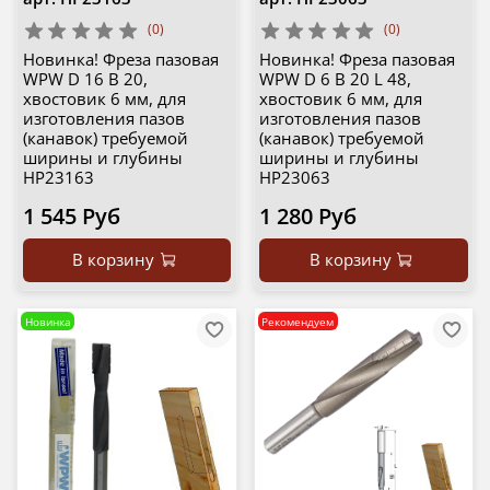
(0)
(0)
Новинка! Фреза пазовая
Новинка! Фреза пазовая
WPW D 16 B 20,
WPW D 6 B 20 L 48,
хвостовик 6 мм, для
хвостовик 6 мм, для
изготовления пазов
изготовления пазов
(канавок) требуемой
(канавок) требуемой
ширины и глубины
ширины и глубины
HP23163
HP23063
1 545 Руб
1 280 Руб
В корзину
В корзину
Новинка
Рекомендуем