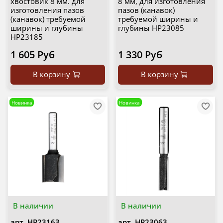
хвостовик 8 мм. для
8 мм, для изготовления
изготовления пазов
пазов (канавок)
(канавок) требуемой
требуемой ширины и
ширины и глубины
глубины HP23085
HP23185
1 605 Руб
1 330 Руб
В корзину
В корзину
Новинка
Новинка
В наличии
В наличии
арт.
HP23163
арт.
HP23063