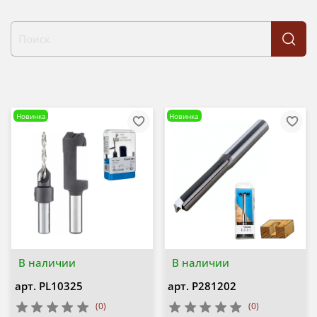
Новинка
Новинка
В наличии
В наличии
арт.
PL10325
арт.
P281202
(0)
(0)