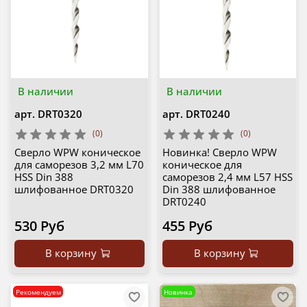
В наличии
В наличии
арт.
DRT0320
арт.
DRT0240
(0)
(0)
Сверло WPW коническое
Новинка! Сверло WPW
для саморезов 3,2 мм L70
коническое для
HSS Din 388
саморезов 2,4 мм L57 HSS
шлифованное DRT0320
Din 388 шлифованное
DRT0240
530 Руб
455 Руб
В корзину
В корзину
Рекомендуем
Новинка