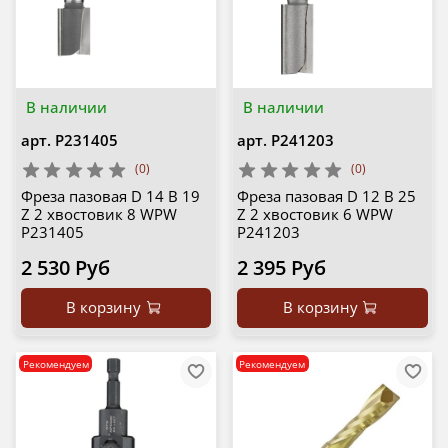
В наличии
В наличии
арт.
P231405
арт.
P241203
(0)
(0)
Фреза пазовая D 14 B 19
Фреза пазовая D 12 B 25
Z 2 хвостовик 8 WPW
Z 2 хвостовик 6 WPW
P231405
P241203
2 530 Руб
2 395 Руб
В корзину
В корзину
Рекомендуем
Рекомендуем