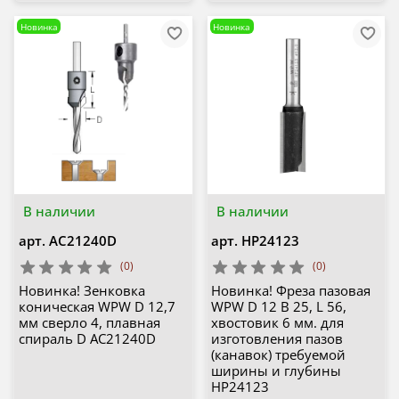
Новинка
Новинка
В наличии
В наличии
арт.
AC21240D
арт.
HP24123
(0)
(0)
Новинка! Зенковка
Новинка! Фреза пазовая
коническая WPW D 12,7
WPW D 12 B 25, L 56,
мм сверло 4, плавная
хвостовик 6 мм. для
спираль D AC21240D
изготовления пазов
(канавок) требуемой
ширины и глубины
HP24123