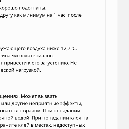
.
хорошо подогнаны.
другу как минимум на 1 час, после
кружающего воздуха ниже 12,7°С.
леиваемых материалов.
т привести к его загустению. Не
еской нагрузкой.
ещениях. Может вызвать
 или другие неприятные эффекты,
оваться с врачом. При попадании
точной водой. При попадании клея на
раните клей в местах, недоступных