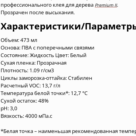
профессионального клея для дерева
.
Premium II
Прозрачен после высыхания.
Характеристики/Параметр
Объем: 473 мл
Основа: ПВА с поперечными связями
Состояние: Жидкость Цвет: Белый
Сухая пленка: Прозрачная
Плотность: 1.09 г/см3
Циклы заморозка-оттайка: Стабилен
Расчетный VOC: 13,7 г/л
Температура белой точки*: 12,7 °С
Сухой остаток: 48%
pH: 3,0
Вязкость: 4000 мПа.с
*Белая точка – наименьшая рекомендованная темпер