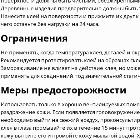
Поверхности должны быть чистыми, обезжиренными
Деревянные изделия предварительно должны быть 
Нанесите клей на поверхности и прижмите их друг к 
чего оставьте без нагрузки на 24 часа.
Ограничения
Не применять, когда температура клея, деталей и о
Рекомендуется протестировать клей на образцах ск
Замораживание не влияет на действие клея, но може
применять для соединений под значительной статич
Меры предосторожности
Использовать только в хорошо вентилируемых пом
раздражение кожи. Если появляется головокружение
необходимо выйти на свежий воздух, проконсультир
клея в глаза промывайте их в течение 15 минут про
кожу вытрите его и промойте кожу мыльной водой. Х