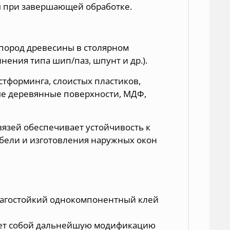
ы при завершающей обработке.
 пород древесины в столярном
ения типа шип/паз, шпунт и др.).
стформинга, слоистых пластиков,
ые деревянные поверхности, МДФ,
язей обеспечивает устойчивость к
ебели и изготовления наружных окон
агостойкий однокомпонентный клей
яет собой дальнейшую модификацию