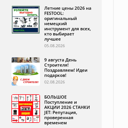
Летние цены 2026 на
FESTOOL:
оригинальный
немецкий
инструмент для всех,
кто выбирает
лучшее
05.08.2026
9 августа День
Строителя!
Поздравляем! Идеи
подарков!
02.08.2026
БОЛЬШОЕ
Поступление и
АКЦИИ 2026 СТАНКИ
JET: Репутация,
проверенная
временем