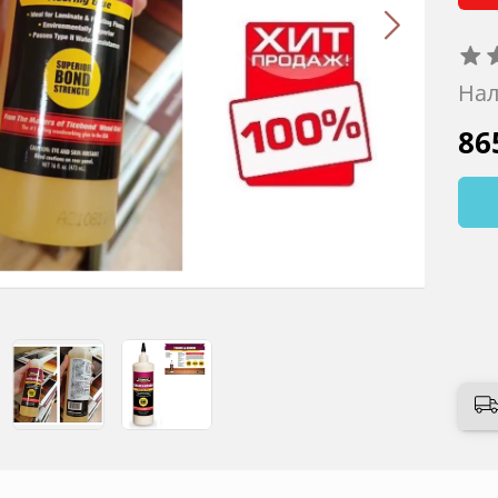
Нал
86