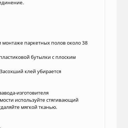
единение.
и монтаже паркетных полов около 38
пластиковой бутылки с плоским
 Засохший клей убирается
завода-изготовителя
имости используйте стягивающий
удаляйте мягкой тканью.