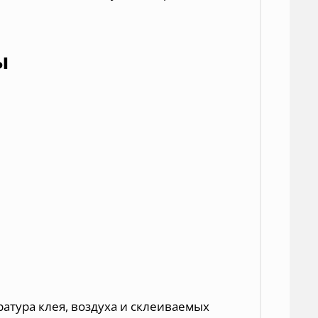
ы
атура клея, воздуха и склеиваемых