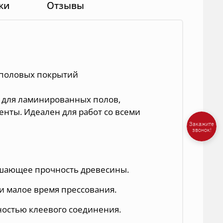
ки
Отзывы
 половых покрытий
ся для ламинированных полов,
нты. Идеален для работ со всеми
шающее прочность древесины.
и малое время прессования.
ностью клеевого соединения.