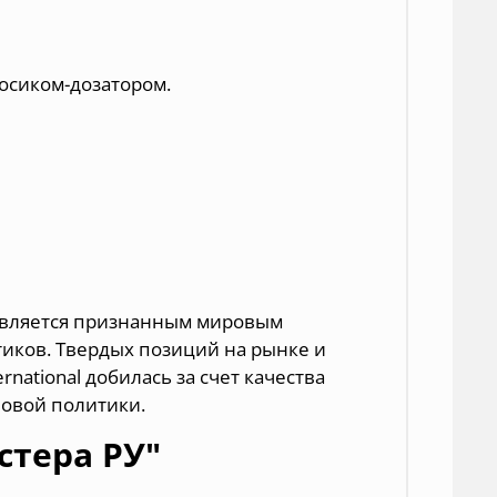
осиком-дозатором.
ет является признанным мировым
тиков. Твердых позиций на рынке и
national добилась за счет качества
новой политики.
стера РУ"