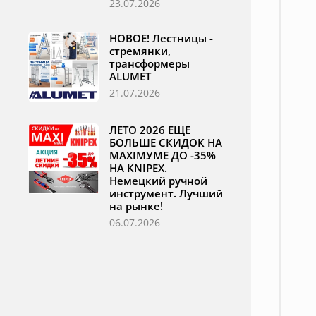
23.07.2026
НОВОЕ! Лестницы -
стремянки,
трансформеры
ALUMET
21.07.2026
ЛЕТО 2026 ЕЩЕ
БОЛЬШЕ СКИДОК НА
MAXIМУМЕ ДО -35%
НА KNIPEX.
Немецкий ручной
инструмент. Лучший
на рынке!
06.07.2026