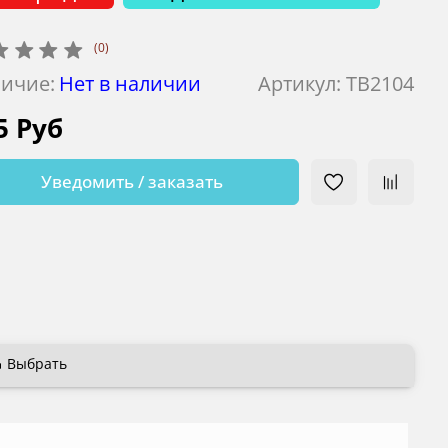
(0)
ичие:
Нет в наличии
Артикул:
TB2104
5 Руб
Уведомить / заказать
Выбрать