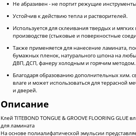
Не абразивен - не портит режущие инструмент
Устойчив к действию тепла и растворителей.
Используется для склеивания твердых и мягких
производстве (стыковые и поверхностные соедин
Также применяется для нанесение ламината, по
бумажных пленок, натурального шпона на люб
ДВП, ДСП, фанеру холодным и горячим методом.
Благодаря образованию дополнительных хим. св
влаге и может использоваться для террасной м
и дверей.
Описание
Клей TITEBOND TONGUE & GROOVE FLOORING GLUE вл
для ламината
На основе полиалифатической эмульсии представл