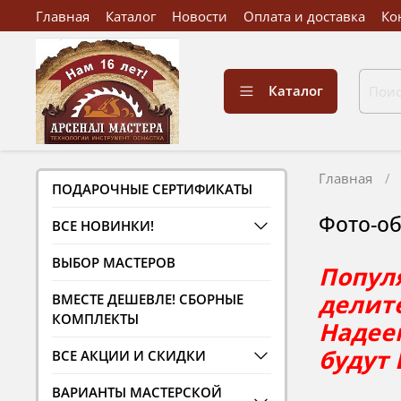
Главная
Каталог
Новости
Оплата и доставка
Ко
Каталог
Главная
ПОДАРОЧНЫЕ СЕРТИФИКАТЫ
Фото-о
ВСЕ НОВИНКИ!
ВЫБОР МАСТЕРОВ
Популя
делите
ВМЕСТЕ ДЕШЕВЛЕ! СБОРНЫЕ
КОМПЛЕКТЫ
Надеем
будут
ВСЕ АКЦИИ И СКИДКИ
ВАРИАНТЫ МАСТЕРСКОЙ