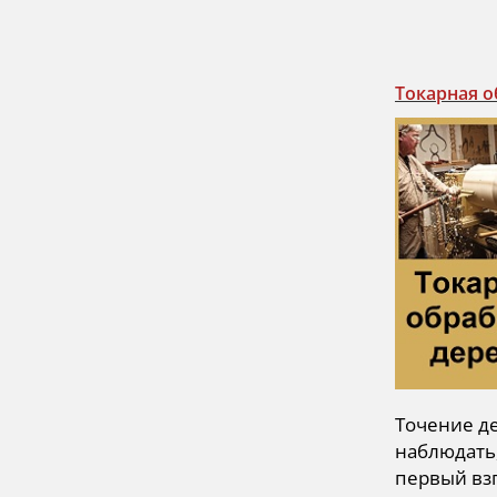
Токарная о
Точение де
наблюдать,
первый взг