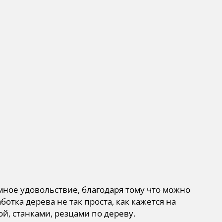
мное удовольствие, благодаря тому что можно
отка дерева не так проста, как кажется на
ой, станками, резцами по дереву.