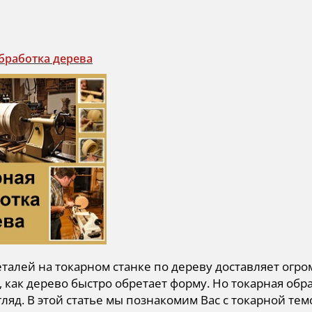
бработка дерева
талей на токарном станке по дереву доставляет огро
 как дерево быстро обретает форму. Но токарная обраб
ляд. В этой статье мы познакомим Вас с токарной тем