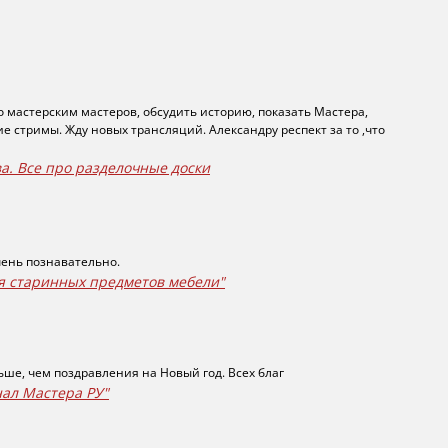
о мастерским мастеров, обсудить историю, показать Мастера,
ие стримы. Жду новых трансляций. Александру респект за то ,что
а. Все про разделочные доски
очень познавательно.
я старинных предметов мебели"
льше, чем поздравления на Новый год. Всех благ
нал Мастера РУ"