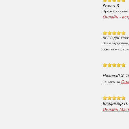
Роман Л
Про мероприяти
Онлайн - вс
ВСË В ДВЕ РУК
​Всем здоровья
ссылка на Стр
Николай Х. 1
Онл
Ссылка на
Владимир П.
Онлайн Маст