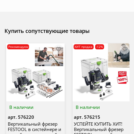
Купить сопутствующие товары
Рекомендуем
ХИТ продаж
-12%
В наличии
В наличии
арт.
576220
арт.
576215
Вертикальный фрезер
УСПЕЙТЕ КУПИТЬ ХИТ!
FESTOOL в систейнере и
Вертикальный фрезер