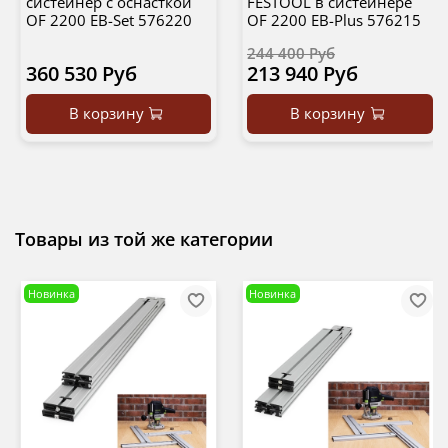
систейнер с оснасткой
FESTOOL в систейнере
OF 2200 EB-Set 576220
OF 2200 EB-Plus 576215
244 400 Руб
360 530 Руб
213 940 Руб
В корзину
В корзину
Товары из той же категории
Новинка
Новинка