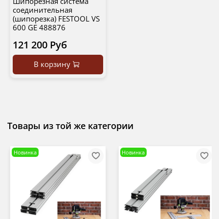
Шипорезная система
соединительная
(шипорезка) FESTOOL VS
600 GE 488876
121 200 Руб
В корзину
Товары из той же категории
Новинка
Новинка