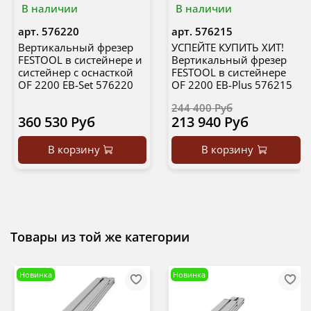
В наличии
В наличии
арт.
576220
арт.
576215
Вертикальный фрезер
УСПЕЙТЕ КУПИТЬ ХИТ!
FESTOOL в систейнере и
Вертикальный фрезер
систейнер с оснасткой
FESTOOL в систейнере
OF 2200 EB-Set 576220
OF 2200 EB-Plus 576215
244 400 Руб
360 530 Руб
213 940 Руб
В корзину
В корзину
Товары из той же категории
Новинка
Новинка