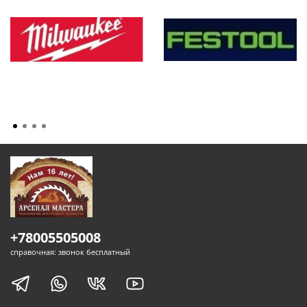
+78005505008
справочная: звонок бесплатный