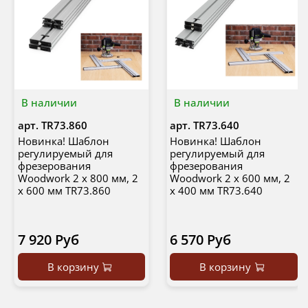
В наличии
В наличии
арт.
TR73.860
арт.
TR73.640
Новинка! Шаблон
Новинка! Шаблон
регулируемый для
регулируемый для
фрезерования
фрезерования
Woodwork 2 х 800 мм, 2
Woodwork 2 х 600 мм, 2
х 600 мм TR73.860
х 400 мм TR73.640
7 920 Руб
6 570 Руб
В корзину
В корзину