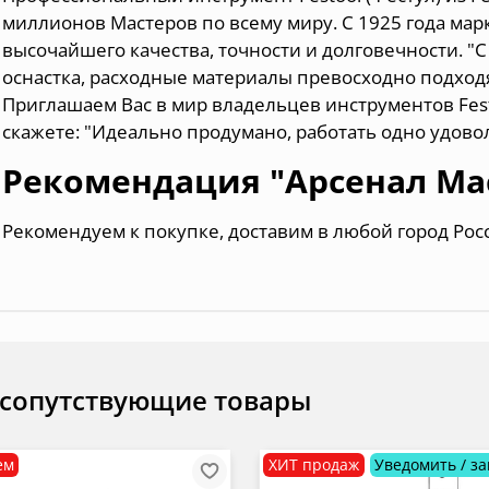
миллионов Мастеров по всему миру. С 1925 года мар
высочайшего качества, точности и долговечности. "С
оснастка, расходные материалы превосходно подходя
Приглашаем Вас в мир владельцев инструментов Festo
скажете: "Идеально продумано, работать одно удово
Рекомендация "Арсенал Ма
Рекомендуем к покупке, доставим в любой город Рос
 сопутствующие товары
ем
ХИТ продаж
Уведомить / за