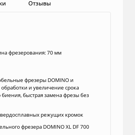
ки
Отзывы
ина фрезерования: 70 мм
юбельные фрезеры DOMINO и
 обработки и увеличение срока
 биения, быстрая замена фрезы без
 твердосплавных режущих кромок
ельного фрезера DOMINO XL DF 700