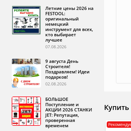
Летние цены 2026 на
FESTOOL:
оригинальный
немецкий
инструмент для всех,
кто выбирает
лучшее
07.08.2026
9 августа День
Строителя!
Поздравляем! Идеи
подарков!
02.08.2026
БОЛЬШОЕ
Поступление и
Купить
АКЦИИ 2026 СТАНКИ
JET: Репутация,
проверенная
Рекоменду
временем