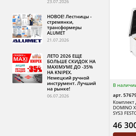
23.07.2026
НОВОЕ! Лестницы -
стремянки,
трансформеры
ALUMET
21.07.2026
ЛЕТО 2026 ЕЩЕ
БОЛЬШЕ СКИДОК НА
MAXIМУМЕ ДО -35%
НА KNIPEX.
Немецкий ручной
инструмент. Лучший
В наличи
на рынке!
арт.
5767
06.07.2026
Комплект 
DOMINO XL
SYS3 FEST
46 30