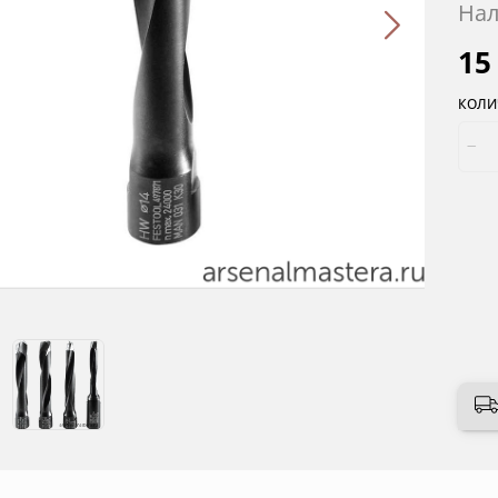
Нал
15
КОЛИ