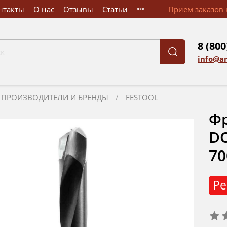
нтакты
О нас
Отзывы
Статьи
Прием заказов к
8 (800
info@a
ПРОИЗВОДИТЕЛИ И БРЕНДЫ
FESTOOL
Фр
DO
70
Ре