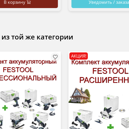
В корзину
Уведомить / заказ
 из той же категории
АКЦИЯ!