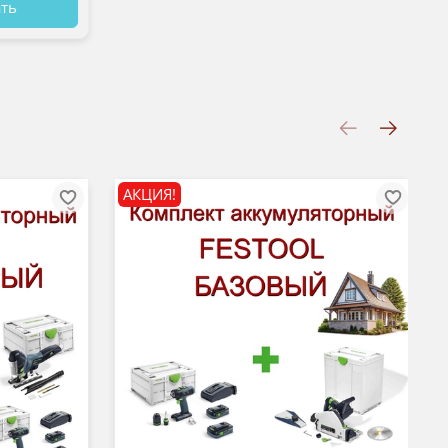
ать
АКЦИЯ!