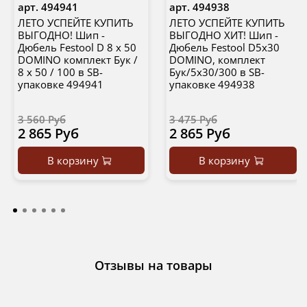
арт.
494941
арт.
494938
ЛЕТО УСПЕЙТЕ КУПИТЬ
ЛЕТО УСПЕЙТЕ КУПИТЬ
ВЫГОДНО! Шип -
ВЫГОДНО ХИТ! Шип -
Дюбель Festool D 8 x 50
Дюбель Festool D5x30
DOMINO комплект Бук /
DOMINO, комплект
8 x 50 / 100 в SB-
Бук/5x30/300 в SB-
упаковке 494941
упаковке 494938
3 560 Руб
3 475 Руб
2 865 Руб
2 865 Руб
В корзину
В корзину
Отзывы на товары