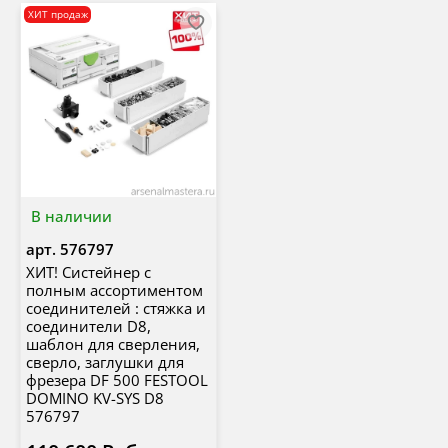
ХИТ продаж
В наличии
арт.
576797
ХИТ! Систейнер с
полным ассортиментом
соединителей : стяжка и
соединители D8,
шаблон для сверления,
сверло, заглушки для
фрезера DF 500 FESTOOL
DOMINO KV-SYS D8
576797