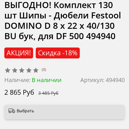
ВЫГОДНО! Комплект 130
шт Шипы - Дюбели Festool
DOMINO D 8 х 22 х 40/130
BU бук, для DF 500 494940
АКЦИЯ!
Скидка
-18%
(0)
Наличие:
В наличии
Артикул:
494940
2 865 Руб
3 485 Руб
Выбрать