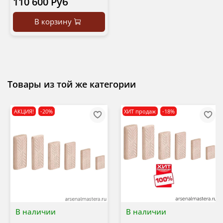
110 600 Руб
В корзину
Товары из той же категории
АКЦИЯ!
-20%
ХИТ продаж
-18%
В наличии
В наличии