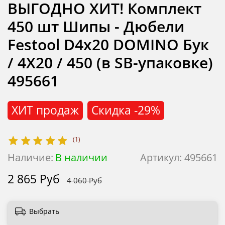
ВЫГОДНО ХИТ! Комплект
450 шт Шипы - Дюбели
Festool D4x20 DOMINO Бук
/ 4X20 / 450 (в SB-упаковке)
495661
ХИТ продаж
Скидка
-29%
(1)
Наличие:
В наличии
Артикул:
495661
2 865 Руб
4 060 Руб
Выбрать