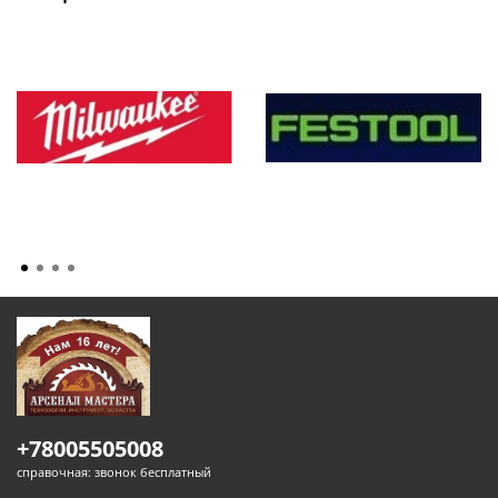
+78005505008
справочная: звонок бесплатный