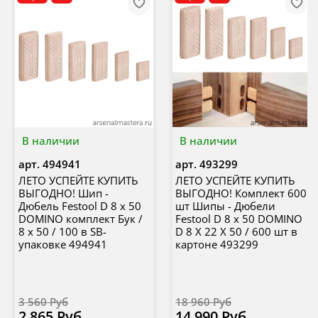
В наличии
В наличии
арт.
494941
арт.
493299
ЛЕТО УСПЕЙТЕ КУПИТЬ
ЛЕТО УСПЕЙТЕ КУПИТЬ
ВЫГОДНО! Шип -
ВЫГОДНО! Комплект 600
Дюбель Festool D 8 x 50
шт Шипы - Дюбели
DOMINO комплект Бук /
Festool D 8 x 50 DOMINO
8 x 50 / 100 в SB-
D 8 X 22 X 50 / 600 шт в
упаковке 494941
картоне 493299
3 560 Руб
18 960 Руб
2 865 Руб
14 990 Руб