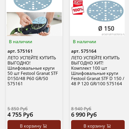
В наличии
В наличии
арт.
575161
арт.
575164
ЛЕТО УСПЕЙТЕ КУПИТЬ
ЛЕТО УСПЕЙТЕ КУПИТЬ
ВЫГОДНО!
ВЫГОДНО ХИТ!
Шлифовальные круги
Комплект 100 шт
50 шт Festool Granat STF
Шлифовальные круги
D150/48 P60 GR/50
Festool Granat STF D 150 /
575161
48 P 120 GR/100 575164
5 850 Руб
8 940 Руб
4 755 Руб
6 990 Руб
В корзину
В корзину