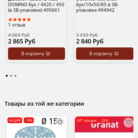
DOMINO Бук / 4X20 / 450
Бук/10x50/85 в SB-
(в SB-упаковке) 495661
упаковке 494942
1
отзыв
4 060 Руб
3 550 Руб
2 865 Руб
2 840 Руб
В корзину
В корзину
Товары из той же категории
АКЦИЯ!
-19%
ХИТ продаж
-22%