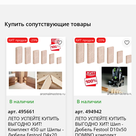
Купить сопутствующие товары
ХИТ продаж
-29%
ХИТ продаж
-20%
В наличии
В наличии
арт.
495661
арт.
494942
ЛЕТО УСПЕЙТЕ КУПИТЬ
ЛЕТО УСПЕЙТЕ КУПИТЬ
ВЫГОДНО ХИТ!
ВЫГОДНО ХИТ! Шип -
Комплект 450 шт Шипы -
Дюбель Festool D10x50
Дюбели Festool D4x20
DOMINO комплект