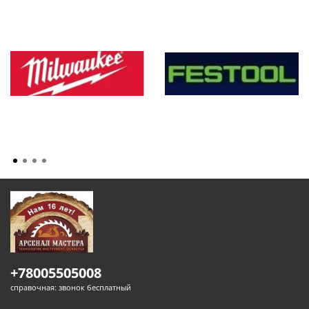
+78005505008
справочная: звонок бесплатный