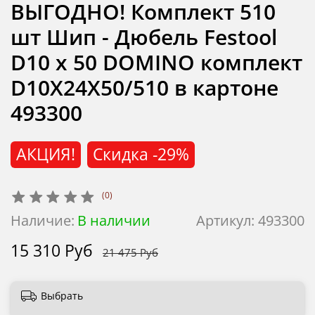
ВЫГОДНО! Комплект 510
шт Шип - Дюбель Festool
D10 x 50 DOMINO комплект
D10X24X50/510 в картоне
493300
АКЦИЯ!
Скидка
-29%
(0)
Наличие:
В наличии
Артикул:
493300
15 310 Руб
21 475 Руб
Выбрать