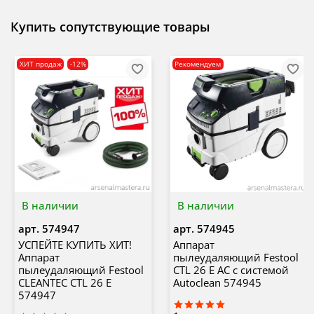
Купить сопутствующие товары
ХИТ продаж
-12%
Рекомендуем
В наличии
В наличии
арт.
574947
арт.
574945
УСПЕЙТЕ КУПИТЬ ХИТ!
Аппарат
Аппарат
пылеудаляющий Festool
пылеудаляющий Festool
CTL 26 E AC с системой
CLEANTEC CTL 26 E
Autoclean 574945
574947