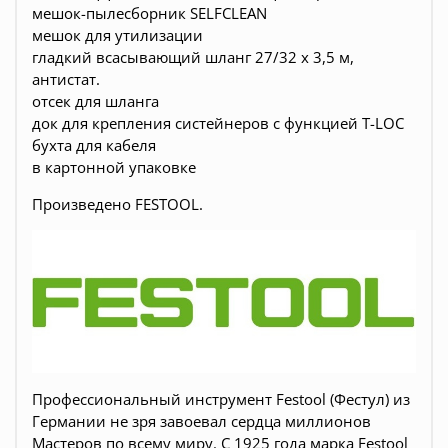
мешок-пылесборник SELFCLEAN
мешок для утилизации
гладкий всасывающий шланг 27/32 x 3,5 м,
антистат.
отсек для шланга
док для крепления систейнеров с функцией T-LOC
бухта для кабеля
в картонной упаковке
Произведено FESTOOL.
Профессиональный инструмент Festool (Фестул) из
Германии не зря завоевал сердца миллионов
Мастеров по всему миру. С 1925 года марка Festool