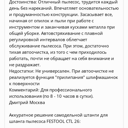
Достоинства: Отличный пылесос, трудится каждый
день без нареканий. Впечатляет основательностью
и продуманностью конструкции. Засасывает все,
начиная от опилок и пыли при работе с
инструментом и заканчивая кусками металла при
общей уборке. Автовстряхивание с плавной
регулировкой интервалов облегчает
обслуживание пылесоса. При этом, достаточно
тихая автоочистка, из того с чем приходилось
работать, почти не обращает на себя внимание и
не раздражает.
Недостатки: Не универсален. При автоочистке не
реализуется функция "прилипания" шлифмашинок
к поверхности
Комментарий: Для профессионального
использования (по 8 - 10 часов в сутки).
Дмитрий Москва
Аккуратное решение самодельной штанги для
шланга пылесоса
FESTOOL CTL 26
: