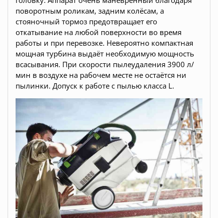
головку. Аппарат очень манёвренный благодаря
поворотным роликам, задним колёсам, а
стояночный тормоз предотвращает его
откатывание на любой поверхности во время
работы и при перевозке. Невероятно компактная
мощная турбина выдаёт необходимую мощность
всасывания. При скорости пылеудаления 3900 л/
мин в воздухе на рабочем месте не остаётся ни
пылинки. Допуск к работе с пылью класса L.