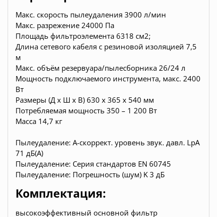
Макс. скорость пылеудаления 3900 л/мин
Макс. разрежение 24000 Па
Площадь фильтроэлемента 6318 см2;
Длина сетевого кабеля с резиновой изоляцией 7,5
м
Макс. объём резервуара/пылесборника 26/24 л
Мощность подключаемого инструмента, макс. 2400
Вт
Размеры (Д x Ш x В) 630 x 365 x 540 мм
Потребляемая мощность 350 – 1 200 Вт
Масса 14,7 кг
Пылеудаление: A-скоррект. уровень звук. давл. LpA
71 дБ(A)
Пылеудаление: Серия стандартов EN 60745
Пылеудаление: Погрешность (шум) K 3 дБ
Комплектация:
высокоэффективный основной фильтр