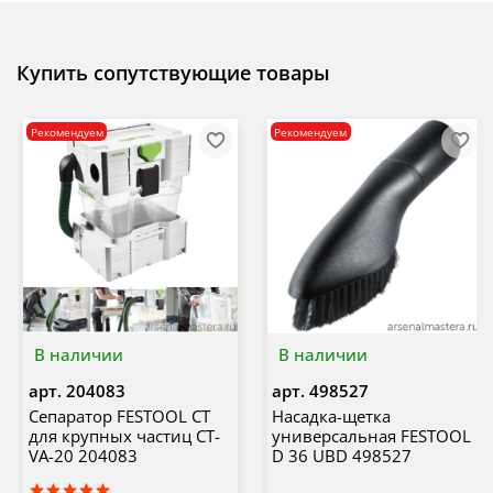
Купить сопутствующие товары
Рекомендуем
Рекомендуем
В наличии
В наличии
арт.
204083
арт.
498527
Сепаратор FESTOOL CT
Насадка-щетка
для крупных частиц CT-
универсальная FESTOOL
VA-20 204083
D 36 UBD 498527