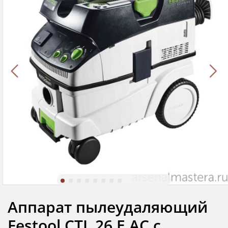
Аппарат пылеудаляющий
Festool CTL 26 E AC с