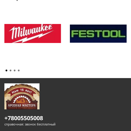
+78005505008
справочная: звонок бесплатный