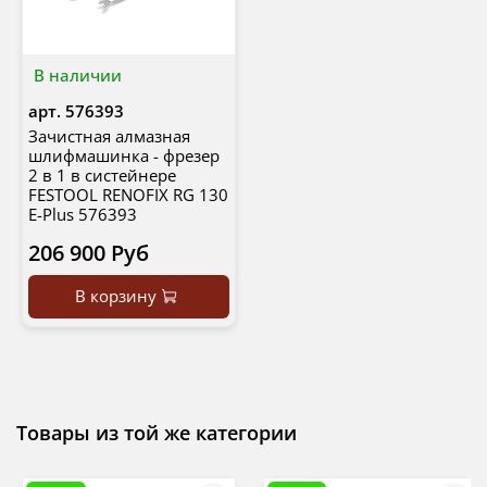
В наличии
арт.
576393
Зачистная алмазная
шлифмашинка - фрезер
2 в 1 в систейнере
FESTOOL RENOFIX RG 130
E-Plus 576393
206 900 Руб
В корзину
Товары из той же категории