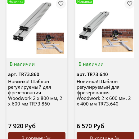
Новинка
Новинка
В наличии
В наличии
арт.
TR73.860
арт.
TR73.640
Новинка! Шаблон
Новинка! Шаблон
регулируемый для
регулируемый для
фрезерования
фрезерования
Woodwork 2 х 800 мм, 2
Woodwork 2 х 600 мм, 2
х 600 мм TR73.860
х 400 мм TR73.640
7 920 Руб
6 570 Руб
В корзину
В корзину