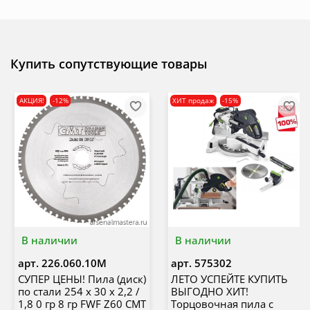
Купить сопутствующие товары
АКЦИЯ!
-12%
ХИТ продаж
-15%
В наличии
В наличии
арт.
226.060.10M
арт.
575302
СУПЕР ЦЕНЫ! Пила (диск)
ЛЕТО УСПЕЙТЕ КУПИТЬ
по стали 254 x 30 x 2,2 /
ВЫГОДНО ХИТ!
1,8 0 гр 8 гр FWF Z60 CMT
Торцовочная пила с