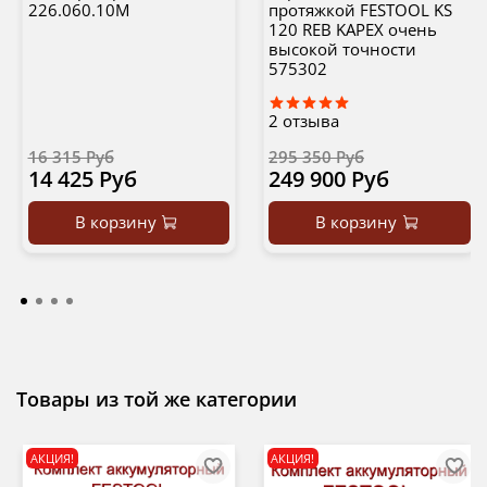
226.060.10M
протяжкой FESTOOL KS
120 REB KAPEX очень
высокой точности
575302
2
отзыва
16 315 Руб
295 350 Руб
14 425 Руб
249 900 Руб
В корзину
В корзину
Товары из той же категории
АКЦИЯ!
АКЦИЯ!