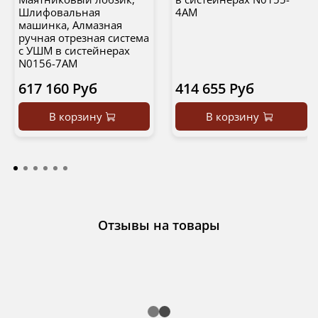
Шлифовальная
4AM
машинка, Алмазная
ручная отрезная система
с УШМ в систейнерах
N0156-7AM
617 160 Руб
414 655 Руб
В корзину
В корзину
Отзывы на товары