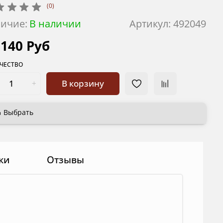
(0)
ичие:
В наличии
Артикул:
492049
 140 Руб
ЧЕСТВО
В корзину
Выбрать
ки
Отзывы