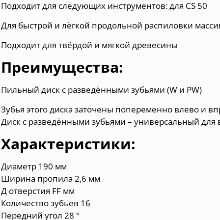
Подходит для следующих инструментов: для
CS 50
Для быстрой и лёгкой продольной распиловки масс
Подходит для твёрдой и мягкой древесины
Преимущества:
Пильный диск с разведёнными зубьями (W и PW)
Зубья этого диска заточены попеременно влево и вп
Диск с разведёнными зубьями – универсальный для 
Характеристики:
Диаметр 190 мм
Ширина пропила 2,6 мм
Д отверстия FF мм
Количество зубьев 16
Передний угол 28 °