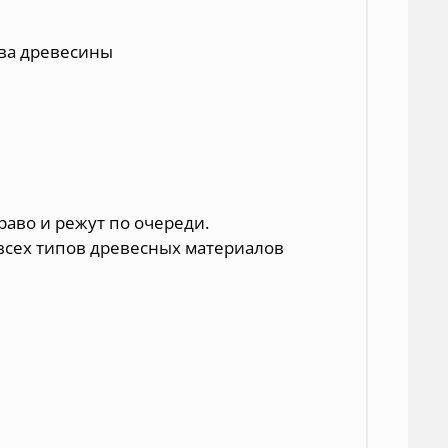
ива древесины
раво и режут по очереди.
всех типов древесных материалов