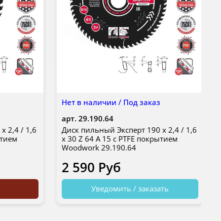
Нет в наличии / Под заказ
арт.
29.190.64
 2,4 / 1,6
Диск пильный Эксперт 190 x 2,4 / 1,6
ытием
x 30 Z 64 A 15 с PTFE покрытием
Woodwork 29.190.64
2 590 Руб
Уведомить / заказать