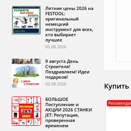
Летние цены 2026 на
FESTOOL:
оригинальный
немецкий
инструмент для всех,
кто выбирает
лучшее
05.08.2026
9 августа День
Строителя!
Поздравляем! Идеи
подарков!
Купить
02.08.2026
БОЛЬШОЕ
Рекоменду
Поступление и
АКЦИИ 2026 СТАНКИ
JET: Репутация,
проверенная
временем