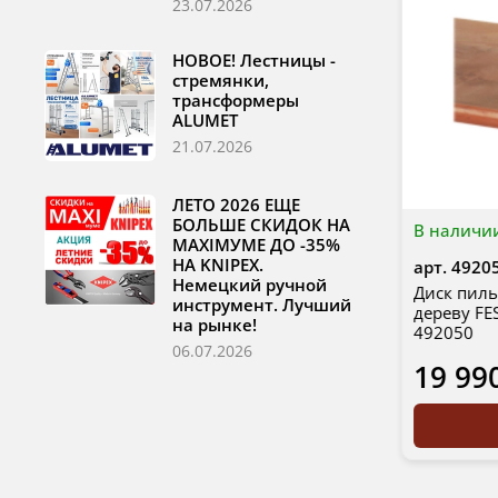
23.07.2026
НОВОЕ! Лестницы -
стремянки,
трансформеры
ALUMET
21.07.2026
ЛЕТО 2026 ЕЩЕ
БОЛЬШЕ СКИДОК НА
В наличи
MAXIМУМЕ ДО -35%
НА KNIPEX.
арт.
4920
Немецкий ручной
Диск пиль
инструмент. Лучший
дереву FE
на рынке!
492050
06.07.2026
19 99