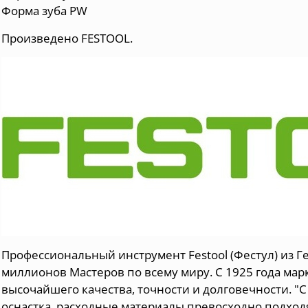
Форма зуба PW
Произведено FESTOOL.
Профессиональный инструмент Festool (Фестул) из Г
миллионов Мастеров по всему миру. С 1925 года мар
высочайшего качества, точности и долговечности. "С
оснастка, расходные материалы превосходно подходя