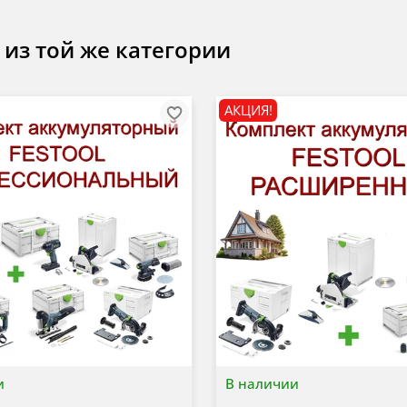
 из той же категории
АКЦИЯ!
и
В наличии