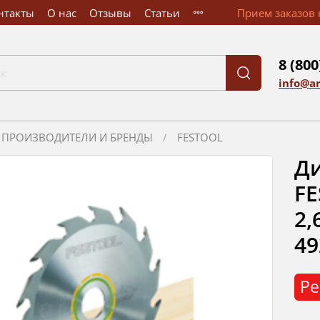
нтакты
О нас
Отзывы
Статьи
Прием заказов к
8 (800
info@a
ПРОИЗВОДИТЕЛИ И БРЕНДЫ
FESTOOL
Ди
FE
2,
49
Ре