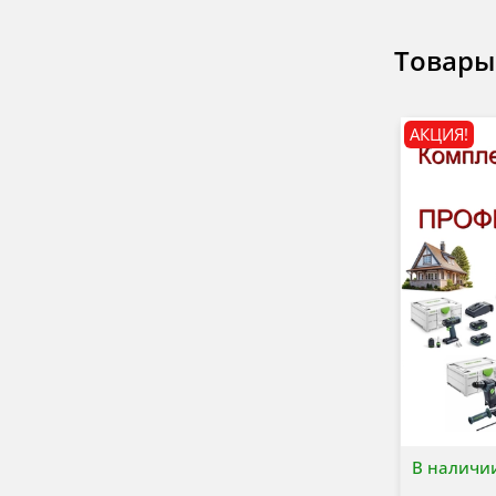
Товары
АКЦИЯ!
В наличи