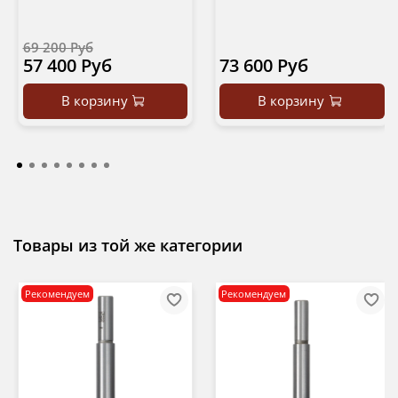
69 200 Руб
57 400 Руб
73 600 Руб
В корзину
В корзину
Товары из той же категории
Рекомендуем
Рекомендуем