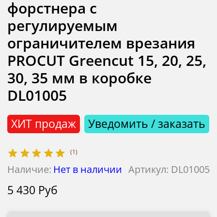
форстнера с
регулируемым
ограничителем врезания
PROCUT Greencut 15, 20, 25,
30, 35 мм в коробке
DL01005
ХИТ продаж
Уведомить / заказать
(1)
Наличие:
Нет в наличии
Артикул:
DL01005
5 430 Руб