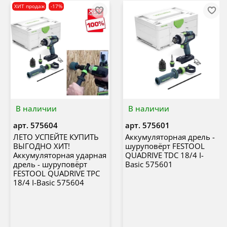
ХИТ продаж
-17%
В наличии
В наличии
арт.
575604
арт.
575601
ЛЕТО УСПЕЙТЕ КУПИТЬ
Аккумуляторная дрель -
ВЫГОДНО ХИТ!
шуруповёрт FESTOOL
Аккумуляторная ударная
QUADRIVE TDC 18/4 I-
дрель - шуруповёрт
Basic 575601
FESTOOL QUADRIVE TPC
18/4 I-Basic 575604