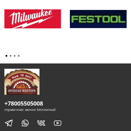
+78005505008
справочная: звонок бесплатный