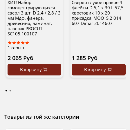
ХИТ! Набор
Сверло глухое правое 4
самоцентрирующихся
флейты D 5,1 x 30 L 57,5
сверл 3 шт. D 2,4 / 2,8 / 3
хвостовик 10 x 20
мм Мдф, фанера,
присадка_MOQ_S,2 014
древесина, ламинат,
607 Dimar 2014607
пластик PROCUT
SC105.100107
1
отзыв
2 065 Руб
1 285 Руб
В корзину
В корзину
Товары из той же категории