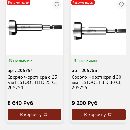
Рекомендуем
Рекомендуем
В наличии
В наличии
арт.
205754
арт.
205755
Сверло Форстнера d 25
Сверло Форстнера d 30
мм FESTOOL FB D 25 CE
мм FESTOOL FB D 30 CE
205754
205755
8 640 Руб
9 200 Руб
В корзину
В корзину