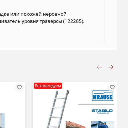
щадке или похожей неровной
ниватель уровня траверсы (122285).
Рекомендуем