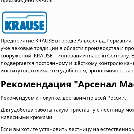
Произведено KRAUSE
Предприятие KRAUSE в городе Альсфельд, Германия, 
уже вековые традиции в области производства и п
сооружений.
KRAUSE – инновации made in Germany. 
подвергается постоянному и жёсткому контролю ка
институтов, отличается удобством, эргономичность
Рекомендация "Арсенал Мас
Рекомендуем к покупке, доставим по всей России.
Для удобства работы такую приставную лестницу мо
навесными крюками.
Если вы хотите установить лестницу на естественно