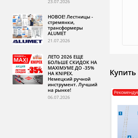
23.07.2026
НОВОЕ! Лестницы -
стремянки,
трансформеры
ALUMET
21.07.2026
ЛЕТО 2026 ЕЩЕ
БОЛЬШЕ СКИДОК НА
MAXIМУМЕ ДО -35%
Купить
НА KNIPEX.
Немецкий ручной
инструмент. Лучший
на рынке!
Рекоменду
06.07.2026