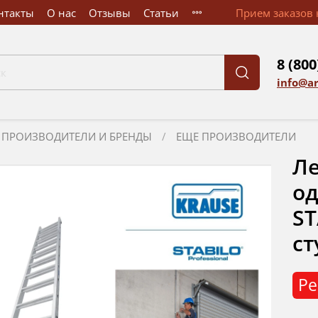
нтакты
О нас
Отзывы
Статьи
Прием заказов к
8 (800
info@a
ПРОИЗВОДИТЕЛИ И БРЕНДЫ
ЕЩЕ ПРОИЗВОДИТЕЛИ
Ле
од
ST
ст
Ре