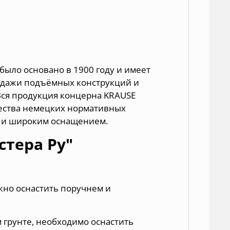
было основано в 1900 году и имеет
родажи подъёмных конструкций и
Вся продукция концерна KRAUSE
чества немецких нормативных
ю и широким оснащением.
тера Ру"
жно оснастить поручнем и
м грунте, необходимо оснастить