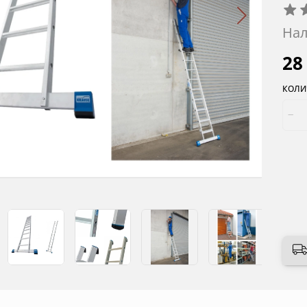
Нал
28
КОЛИ