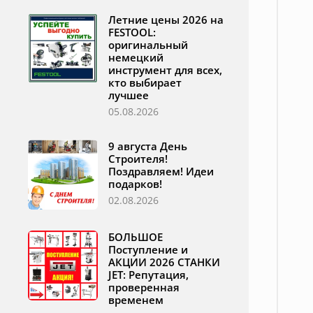
Летние цены 2026 на
FESTOOL:
оригинальный
немецкий
инструмент для всех,
кто выбирает
лучшее
05.08.2026
9 августа День
Строителя!
Поздравляем! Идеи
подарков!
02.08.2026
БОЛЬШОЕ
Поступление и
АКЦИИ 2026 СТАНКИ
JET: Репутация,
проверенная
временем