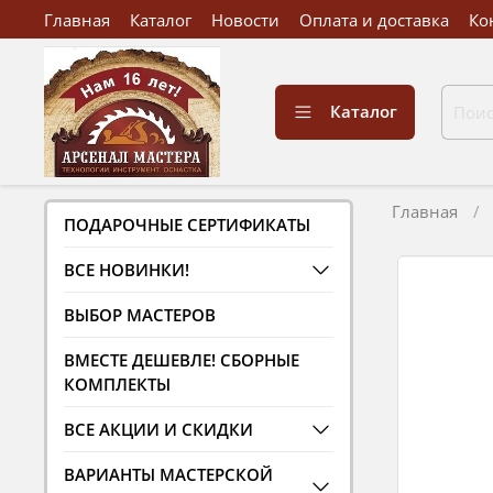
Главная
Каталог
Новости
Оплата и доставка
Ко
Каталог
Главная
ПОДАРОЧНЫЕ СЕРТИФИКАТЫ
ВСЕ НОВИНКИ!
ВЫБОР МАСТЕРОВ
ВМЕСТЕ ДЕШЕВЛЕ! СБОРНЫЕ
КОМПЛЕКТЫ
ВСЕ АКЦИИ И СКИДКИ
ВАРИАНТЫ МАСТЕРСКОЙ