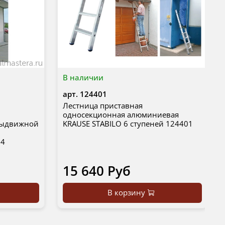
В наличии
арт.
124401
Лестница приставная
односекционная алюминиевая
 выдвижной
KRAUSE STABILO 6 ступеней 124401
14
15 640 Руб
В корзину