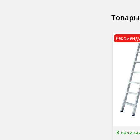
Товары
Рекоменд
В наличи