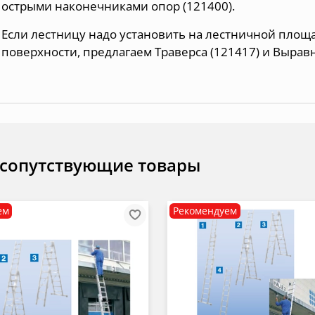
острыми наконечниками опор (121400).
Если лестницу надо установить на лестничной пло
поверхности, предлагаем Траверса (121417) и Вырав
 сопутствующие товары
ем
Рекомендуем