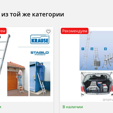
 из той же категории
уем
Рекомендуем
и
В наличии