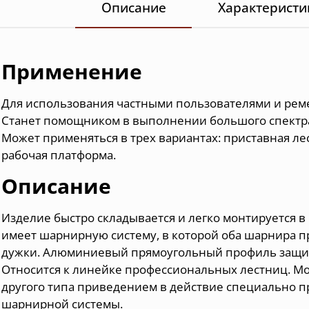
Описание
Характеристи
Применение
Для использования частными пользователями и рем
Станет помощником в выполнении большого спектра
М
ожет применяться в трех вариантах: приставная ле
рабочая платформа.
Описание
Изделие быстро складывается и легко монтируется 
имеет шарнирную систему, в которой оба шарнира п
дужки. Алюминиевый прямоугольный профиль защищ
Относится к линейке профессиональных лестниц. М
другого типа приведением в действие специально 
шарнирной системы.