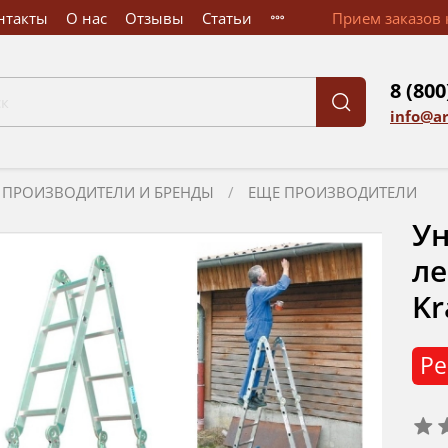
нтакты
О нас
Отзывы
Статьи
Прием заказов к
8 (800
info@a
ПРОИЗВОДИТЕЛИ И БРЕНДЫ
ЕЩЕ ПРОИЗВОДИТЕЛИ
У
ле
Kr
Ре