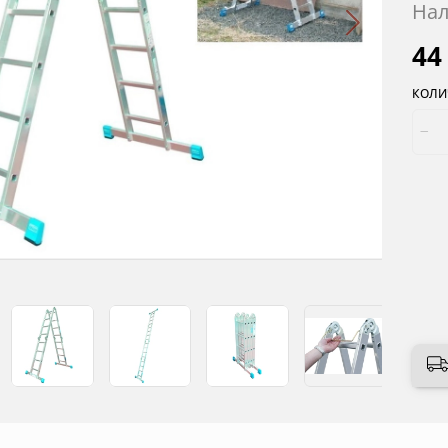
Нал
44
КОЛИ