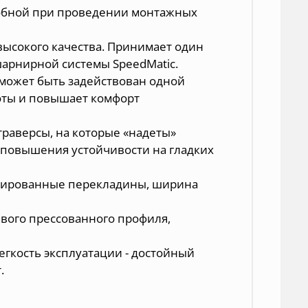
добной при проведении монтажных
ысокого качества. Принимает один
арнирной системы SpeedMatic.
 может быть задействован одной
боты и повышает комфорт
раверсы, на которые «надеты»
 повышения устойчивости на гладких
лированные перекладины, ширина
вого прессованного профиля,
егкость эксплуатации - достойный
.