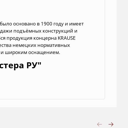
было основано в 1900 году и имеет
родажи подъёмных конструкций и
Вся продукция концерна KRAUSE
чества немецких нормативных
ю и широким оснащением.
стера РУ"