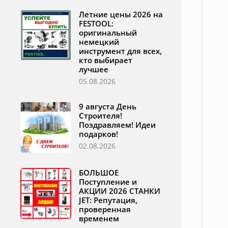
Летние цены 2026 на
FESTOOL:
оригинальный
немецкий
инструмент для всех,
кто выбирает
лучшее
05.08.2026
9 августа День
Строителя!
Поздравляем! Идеи
подарков!
02.08.2026
БОЛЬШОЕ
Поступление и
АКЦИИ 2026 СТАНКИ
JET: Репутация,
проверенная
временем