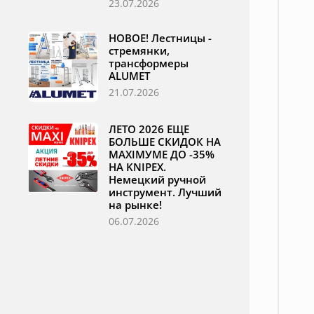
23.07.2026
НОВОЕ! Лестницы -
стремянки,
трансформеры
ALUMET
21.07.2026
ЛЕТО 2026 ЕЩЕ
БОЛЬШЕ СКИДОК НА
MAXIМУМЕ ДО -35%
НА KNIPEX.
Немецкий ручной
инструмент. Лучший
на рынке!
06.07.2026