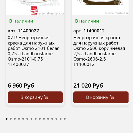
В наличии
В наличии
арт.
11400027
арт.
11400012
ХИТ! Непрозрачная
Непрозрачная краска
краска для наружных
для наружных работ
работ Osmo 2101 белая
Osmo 2606 коричневая
0,75 л Landhausfarbe
2,5 л Landhausfarbe
Osmo-2101-0.75
Osmo-2606-2.5
11400027
11400012
6 960 Руб
21 020 Руб
В корзину
В корзину