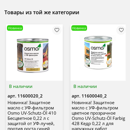
Товары из той же категории
Новинка
Новинка
В наличии
В наличии
арт.
11600020_2
арт.
11600040_2
Новинка! Защитное
Новинка! Защитное
масло с УФ-фильтром
масло с УФ-фильтром
Osmo UV-Schutz-Öl 410
цветное прозрачное
Бесцветное 0,22 л с
Osmo UV-Schutz-Öl Farbig
защитой от УФ-лучей,
428 Кедр 0,22 л для
против роста синей
наружных работ