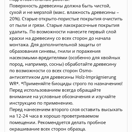
Поверхность древесины должна быть чистой,
сухой и не мерзлой (макс. влажность древесины –
20%). Старые открыто-пористые покрытия очистить
от пыли и грязи. Старые лакокрасочные покрытия
удалить. По возможности нанесите первый слой
краски на древесину со всех сторон до начала
монтажа. Для дополнительной защиты от
образования синевы, гнили и поражения
насекомыми-вредителями (особенно для хвойных
пород, например, сосны) обработайте древесину
по возможности со всех сторон Osmo-
антисептиком для древесины Holz-Imprägnierung
WR*. *Применяйте биоциды строго по назначению!
Перед использованием всегда обращайте
внимание на условные обозначения и изучайте
инструкцию по применению.
Перед нанесением второго слоя оставить высыхать
на 12-24 часа в хорошо проветриваемом
помещении. Рекомендуется делать пробное
окрашивание всех сторон образца.