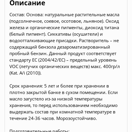
Описание
Состав: Основа: натуральные растительные масла
(подсолнечное, соевое, осотовое, льняное). Оксид
железа и органические пигменты, диоксид титана
(белый пигмент). Сиккативы (осушители) и
водоотталкивающие присадки. Растворитель – не
содержащий бензола дезароматизированный
пробный бензин. Данный продукт соответствует
стандарту EC (2004/42/EC) – предельный уровень
VOC (летучих органических веществ) макс. 400гр/л
(Kat. A/i (2010)).
Срок хранения: 5 лет и более при хранении в
плотно закрытой банке в сухом помещении. Если
масло загустело из-за низкой температуры
хранения, то перед использованием необходимо
выдержать состав при комнатной температуре в
течение 24-36 часов. Морозоустойчиво.
Подготовительные работы: