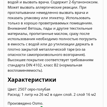
водой и вызвать врача. Содержит 2-бутаноноксим.
Может вызвать аллергические реакции. При
проглатывании немедленно вызвать врача и
показать упаковку или этикетку. Использовать
только в хорошо проветриваемых помещениях.
Внимание! Ветошь, пады и другие текстильные
материалы, пропитанные маслом, сразу после
использования необходимо полностью погрузить
в емкость с водой или до утилизации держать в
плотно закрытой металлической таре (из-за
опасности самопроизвольного возгорания).
Высохшее покрытие соответствует требованиям
стандарта DIN 4102, класс В2 (нормальная
воспламеняемость).
Характеристики
Цвет:
2507 cеро-голубая
Расход: 1 литр на 26 м2 в один слой. 2 слой 16 м2
Произведено Osmo.