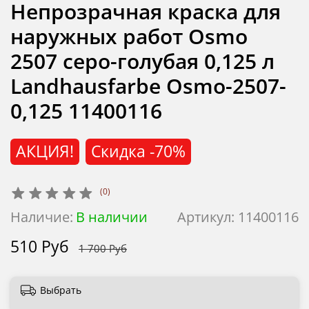
Непрозрачная краска для
наружных работ Osmo
2507 cеро-голубая 0,125 л
Landhausfarbe Osmo-2507-
0,125 11400116
АКЦИЯ!
Скидка
-70%
(0)
Наличие:
В наличии
Артикул:
11400116
510 Руб
1 700 Руб
Выбрать