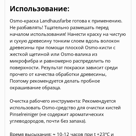
Использование:
Osmo-краска Landhausfarbe готова к применению.
Не разбавлять! Тщательно размешать перед
началом использования! Нанести краску на чистую
и сухую древесину тонким слоем вдоль волокон
древесины при помощи плоской Osmo-кисти с
жесткой щетиной или Osmo-валика из
микрофибра и равномерно распределить по
поверхности. Результат покраски зависит среди
прочего от качества обработки древесины,
Поэтому рекомендуется делать пробное
окрашивание образца.
Очистка рабочего инструмента: Рекомендуется
использовать Osmo-средство для очистки кистей
Pinselreiniger (не содержит ароматических
углеводородов, почти без запаха).
Время высыхания: ≈ 10-12 часов при t +23°С и