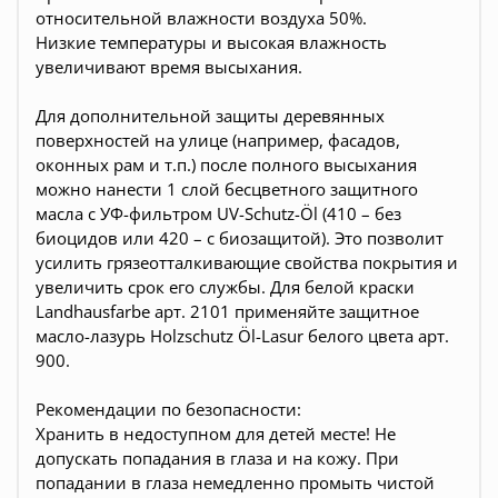
относительной влажности воздуха 50%.
Низкие температуры и высокая влажность
увеличивают время высыхания.
Для дополнительной защиты деревянных
поверхностей на улице (например, фасадов,
оконных рам и т.п.) после полного высыхания
можно нанести 1 слой бесцветного защитного
масла с УФ-фильтром UV-Schutz-Öl (410 – без
биоцидов или 420 – с биозащитой). Это позволит
усилить грязеотталкивающие свойства покрытия и
увеличить срок его службы. Для белой краски
Landhausfarbe арт. 2101 применяйте защитное
масло-лазурь Holzschutz Öl-Lasur белого цвета арт.
900.
Рекомендации по безопасности:
Хранить в недоступном для детей месте! Не
допускать попадания в глаза и на кожу. При
попадании в глаза немедленно промыть чистой