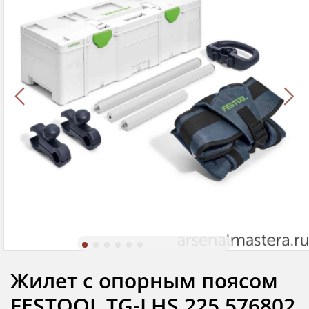
Жилет с опорным поясом
FESTOOL TG-LHS 225 576802