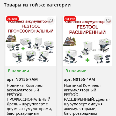
Товары из той же категории
АКЦИЯ!
АКЦИЯ!
В наличии
В наличии
арт.
N0156-7AM
арт.
N0155-4AM
Новинка! Комплект
Новинка! Комплект
аккумуляторный
аккумуляторный
FESTOOL
FESTOOL
ПРОФЕССИОНАЛЬНЫЙ:
РАСШИРЕННЫЙ: Дрель -
Дрель - шуруповерт с
шуруповерт с двумя
двумя аккумуляторами,
аккумуляторами,
быстрозарядным
быстрозарядным