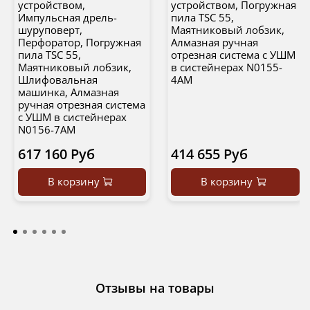
устройством,
устройством, Погружная
Импульсная дрель-
пила TSC 55,
шуруповерт,
Маятниковый лобзик,
Перфоратор, Погружная
Алмазная ручная
пила TSC 55,
отрезная система с УШМ
Маятниковый лобзик,
в систейнерах N0155-
Шлифовальная
4AM
машинка, Алмазная
ручная отрезная система
с УШМ в систейнерах
N0156-7AM
617 160 Руб
414 655 Руб
В корзину
В корзину
Отзывы на товары