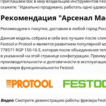
Приглашаем Вас в мир владельцев инструментов Festo
скажете: "Идеально продумано, работать одно удово
Рекомендация "Арсенал Ма
Рекомендуем к покупке, доставим в любой город Рос
Данная модель собрала в себе все лучшее после сли
Festool и Protool и является развитием популярной м
778571 RGP 150-16 E, которая после объединения теп
в указанной на этой странице конфигурации. Преиму
производительности и долговечности в эксплуатации
максимум функциональности Festool.
Видео
:
Смотрите демонстрацию работы фрезера Festo