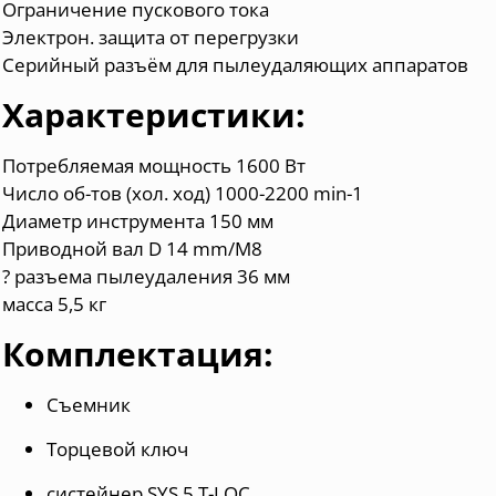
Ограничение пускового тока
Электрон. защита от перегрузки
Серийный разъём для пылеудаляющих аппаратов
Характеристики:
Потребляемая мощность 1600 Вт
Число об-тов (хол. ход) 1000-2200 min-1
Диаметр инструмента 150 мм
Приводной вал D 14 mm/M8
? разъема пылеудаления 36 мм
масса 5,5 кг
Комплектация:
Съемник
Торцевой ключ
систейнер SYS 5 T-LOC.