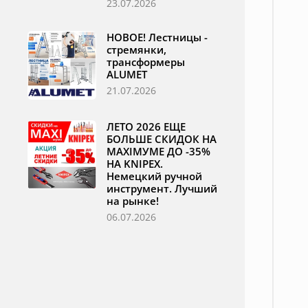
23.07.2026
НОВОЕ! Лестницы -
стремянки,
трансформеры
ALUMET
21.07.2026
ЛЕТО 2026 ЕЩЕ
БОЛЬШЕ СКИДОК НА
MAXIМУМЕ ДО -35%
НА KNIPEX.
Немецкий ручной
инструмент. Лучший
на рынке!
06.07.2026