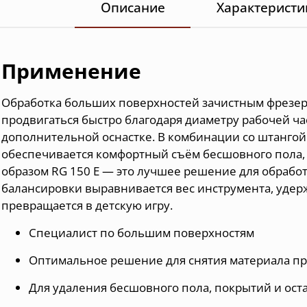
Описание
Характеристи
Применение
Обработка больших поверхностей зачистным фрезеро
продвигаться быстро благодаря диаметру рабочей ч
дополнительной оснастке. В комбинации со штангой
обеспечивается комфортный съём бесшовного пола, 
образом RG 150 E — это лучшее решение для обрабо
балансировки выравнивается вес инструмента, уде
превращается в детскую игру.
Специалист по большим поверхностям
Оптимальное решение для снятия материала пр
Для удаления бесшовного пола, покрытий и ост