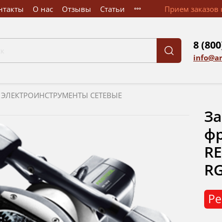
нтакты
О нас
Отзывы
Статьи
Прием заказов к
8 (800
info@a
ЭЛЕКТРОИНСТРУМЕНТЫ СЕТЕВЫЕ
За
фр
RE
RG
Ре