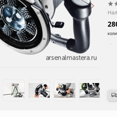
Нал
28
КОЛИ