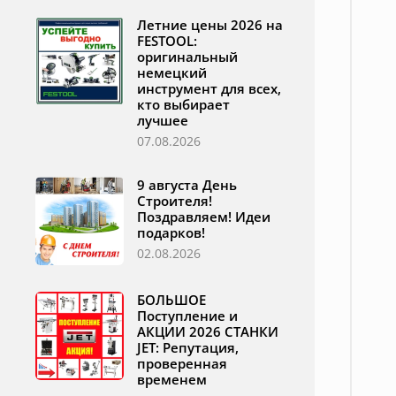
Летние цены 2026 на
FESTOOL:
оригинальный
немецкий
инструмент для всех,
кто выбирает
лучшее
07.08.2026
9 августа День
Строителя!
Поздравляем! Идеи
подарков!
02.08.2026
БОЛЬШОЕ
Поступление и
АКЦИИ 2026 СТАНКИ
JET: Репутация,
проверенная
временем