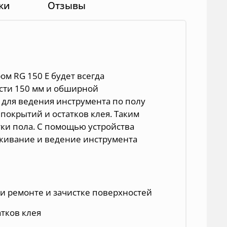
ки
Отзывы
м RG 150 E будет всегда
асти 150 мм и обширной
 для ведения инструмента по полу
покрытий и остатков клея. Таким
тки пола. С помощью устройства
рживание и ведение инструмента
и ремонте и зачистке поверхностей
атков клея