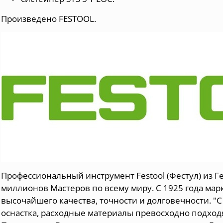
Произведено FESTOOL.
Профессиональный инструмент Festool (Фестул) из Г
миллионов Мастеров по всему миру. С 1925 года мар
высочайшего качества, точности и долговечности. "С
оснастка, расходные материалы превосходно подходя