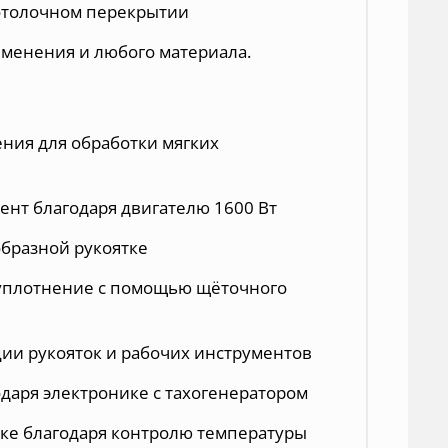
потолочном перекрытии
менения и любого материала.
ния для обработки мягких
нт благодаря двигателю 1600 Вт
образной рукоятке
уплотнение с помощью щёточного
ии рукояток и рабочих инструментов
одаря электронике с тахогенератором
зке благодаря контролю температуры