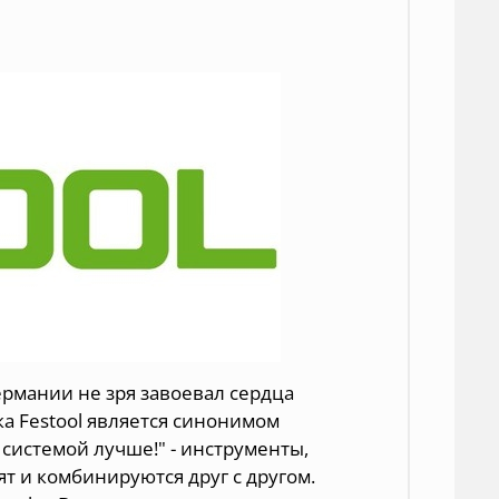
ермании не зря завоевал сердца
ка Festool является синонимом
 системой лучше!" - инструменты,
т и комбинируются друг с другом.