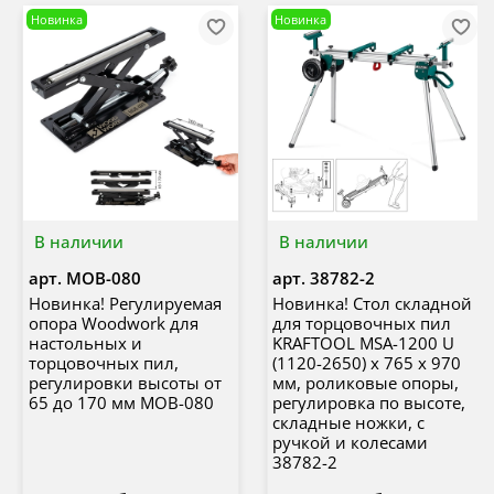
Новинка
Новинка
В наличии
В наличии
арт.
MOB-080
арт.
38782-2
Новинка! Регулируемая
Новинка! Стол складной
опора Woodwork для
для торцовочных пил
настольных и
KRAFTOOL MSA-1200 U
торцовочных пил,
(1120-2650) х 765 х 970
регулировки высоты от
мм, роликовые опоры,
65 до 170 мм MOB-080
регулировка по высоте,
складные ножки, с
ручкой и колесами
38782-2