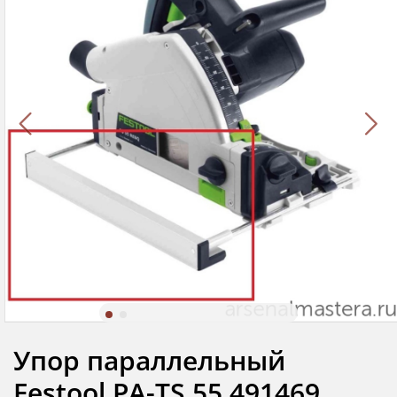
Упор параллельный
Festool PA-TS 55 491469