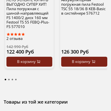
ВЫГОДНО СУПЕР ХИТ!
погружная пила Festool
Пила погружная с
TSC 55 18/36 В KEB-Basic
шиной-направляющей
в систейнере 576712
FS 1400/2 диск 160 мм
Festool TS 55 FEBQ-Plus-
FS 577010
2
отзыва
142 990 Руб
122 400 Руб
126 300 Руб
В корзину
В корзину
Товары из той же категории