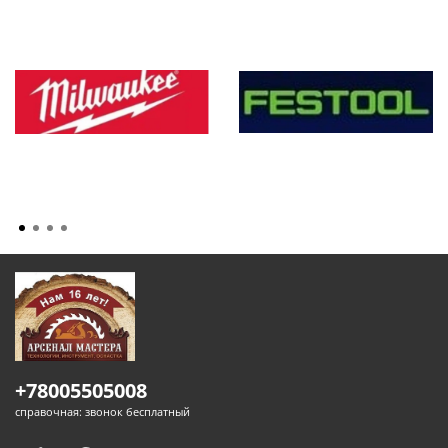
+78005505008
справочная: звонок бесплатный