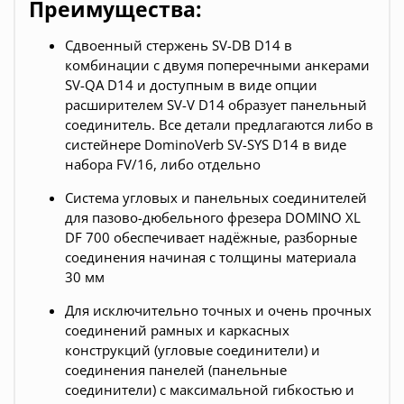
Преимущества:
Сдвоенный стержень SV-DB D14 в
комбинации с двумя поперечными анкерами
SV-QA D14 и доступным в виде опции
расширителем SV-V D14 образует панельный
соединитель. Все детали предлагаются либо в
систейнере DominoVerb SV-SYS D14 в виде
набора FV/16, либо отдельно
Система угловых и панельных соединителей
для пазово-дюбельного фрезера DOMINO XL
DF 700 обеспечивает надёжные, разборные
соединения начиная с толщины материала
30 мм
Для исключительно точных и очень прочных
соединений рамных и каркасных
конструкций (угловые соединители) и
соединения панелей (панельные
соединители) с максимальной гибкостью и