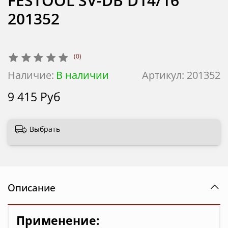
FESTOOL SV-DB D14/16
201352
(0)
Наличие:
В наличии
Артикул:
201352
9 415 Руб
Выбрать
Описание
Применение: