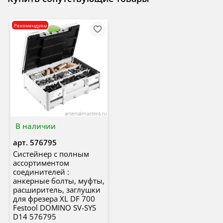
Рекомендуем
В наличии
арт.
576795
Систейнер с полным
ассортиментом
соединителей :
анкерные болты, муфты,
расширитель, заглушки
для фрезера XL DF 700
Festool DOMINO SV-SYS
D14 576795