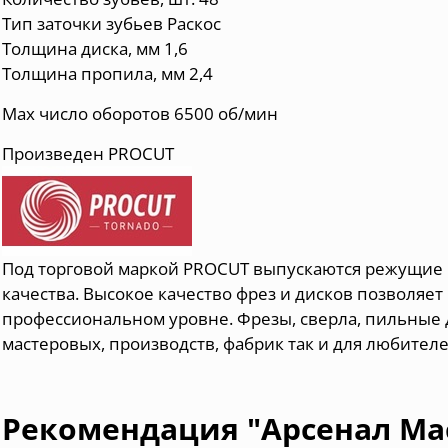
Тип заточки зубьев Раскос
Толщина диска, мм 1,6
Толщина пропила, мм 2,4
Max число оборотов 6500 об/мин
Произведен PROCUT
Под торговой маркой PROCUT выпускаются режущие
качества. Высокое качество фрез и дисков позволяе
профессиональном уровне. Фрезы, сверла, пильные
мастеровых, производств, фабрик так и для любител
Рекомендация "Арсенал Ма