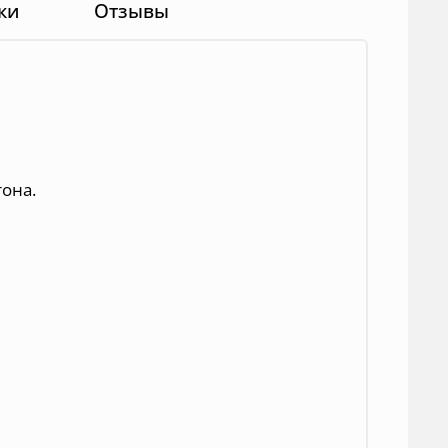
ки
Отзывы
тона.