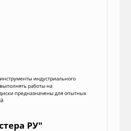
 инструменты индустриального
т выполнять работы на
 диски предназначены для опытных
ей
стера РУ"