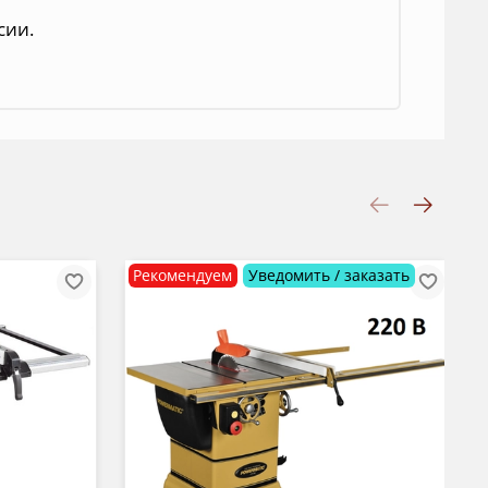
сии.
Рекомендуем
Уведомить / заказать