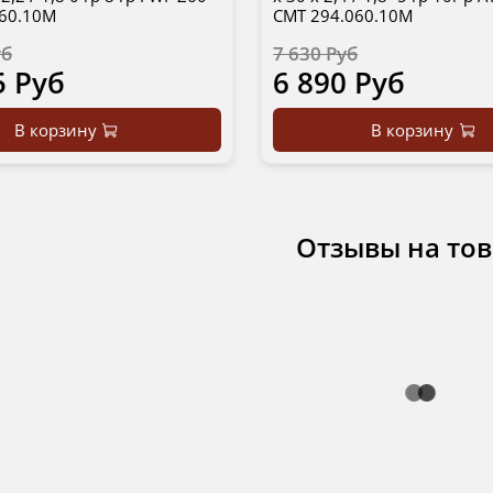
060.10M
CMT 294.060.10M
уб
7 630 Руб
5 Руб
6 890 Руб
В корзину
В корзину
Отзывы на то