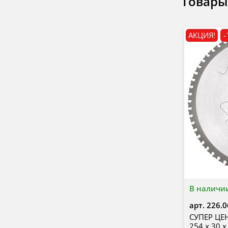
Товары
АКЦИЯ!
-
В наличи
арт.
226.
СУПЕР ЦЕН
254 x 30 x