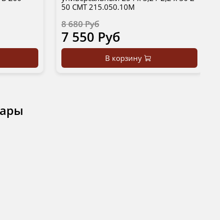
50 CMT 215.050.10M
8 680 Руб
7 550 Руб
В корзину
вары