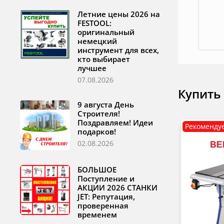
Летние цены 2026 на
FESTOOL:
оригинальный
немецкий
инструмент для всех,
кто выбирает
лучшее
07.08.2026
Купить
9 августа День
Строителя!
Поздравляем! Идеи
Рекоменду
подарков!
02.08.2026
БОЛЬШОЕ
Поступление и
АКЦИИ 2026 СТАНКИ
JET: Репутация,
проверенная
временем