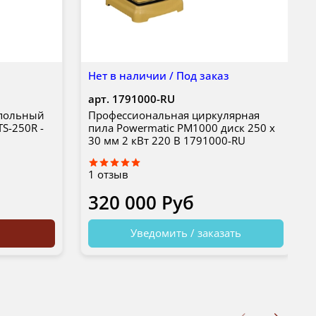
Нет в наличии / Под заказ
арт.
1791000-RU
апольный
Профессиональная циркулярная
TS-250R -
пила Powermatic PM1000 диск 250 х
30 мм 2 кВт 220 В 1791000-RU
1
отзыв
320 000 Руб
Уведомить / заказать