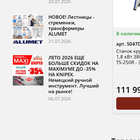
23.07.2026
НОВОЕ! Лестницы -
стремянки,
трансформеры
В наличи
ALUMET
21.07.2026
арт.
S047
Станок к
1,8 кВт 3
ЛЕТО 2026 ЕЩЕ
TS-250R -
БОЛЬШЕ СКИДОК НА
MAXIМУМЕ ДО -35%
НА KNIPEX.
Немецкий ручной
инструмент. Лучший
111 9
на рынке!
06.07.2026