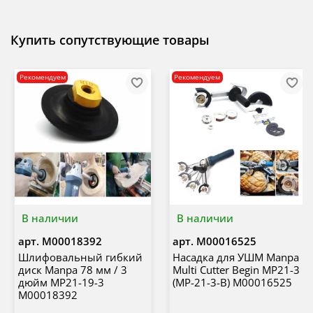
Купить сопутствующие товары
Рекомендуем
Рекомендуем
В наличии
В наличии
арт.
М00018392
арт.
М00016525
Шлифовальный гибкий
Насадка для УШМ Manpa
диск Manpa 78 мм / 3
Multi Cutter Begin MP21-3
дюйм MP21-19-3
(MP-21-3-B) М00016525
М00018392