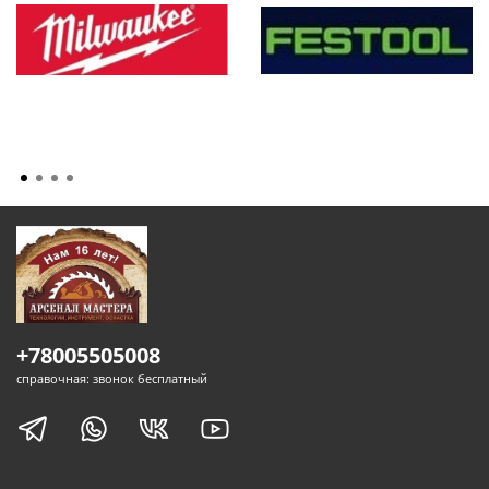
+78005505008
справочная: звонок бесплатный