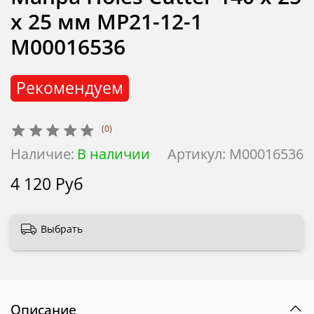
х 25 мм MP21-12-1
М00016536
Рекомендуем
(0)
Наличие:
В наличии
Артикул:
М00016536
4 120 Руб
Выбрать
Описание