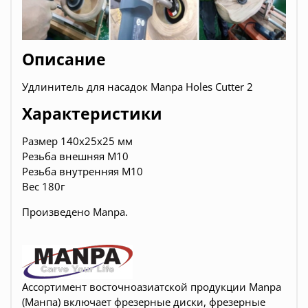
Описание
Удлинитель для насадок Manpa Holes Cutter 2
Характеристики
Размер 140х25х25 мм
Резьба внешняя М10
Резьба внутренняя М10
Вес 180г
Произведено Manpa.
Ассортимент восточноазиатской продукции Manpa
(Манпа) включает фрезерные диски, фрезерные