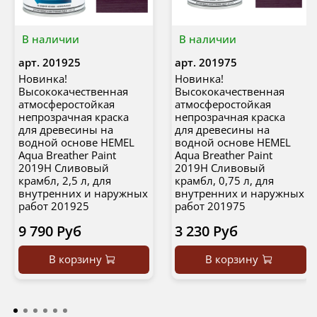
В наличии
В наличии
арт.
201925
арт.
201975
Новинка!
Новинка!
Высококачественная
Высококачественная
атмосферостойкая
атмосферостойкая
непрозрачная краска
непрозрачная краска
для древесины на
для древесины на
водной основе HEMEL
водной основе HEMEL
Aqua Breather Paint
Aqua Breather Paint
2019H Сливовый
2019H Сливовый
крамбл, 2,5 л, для
крамбл, 0,75 л, для
внутренних и наружных
внутренних и наружных
работ 201925
работ 201975
9 790 Руб
3 230 Руб
В корзину
В корзину